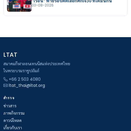
"ไรอัน" พ่ายรอบคัดเลือกศึกเจ30 ที่โดมินิกัน
03-08-2026
LTAT
สมาคมกีฬาลอนเทนนิสแห่งประเทศไทย
ในพระบรมราชูปถัมภ์
+66 2 503 4080
ltat_thai@ltat.org
สำรวจ
ข่าวสาร
ภาพกิจกรรม
ดาวน์โหลด
เกี่ยวกับเรา