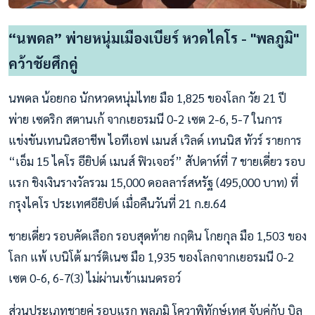
“นพดล” พ่ายหนุ่มเมืองเบียร์ หวดไคโร - "พลภูมิ"
คว้าชัยศึกคู่
นพดล น้อยกอ นักหวดหนุ่มไทย มือ 1,825 ของโลก วัย 21 ปี
พ่าย เซดริก สตานเก้ จากเยอรมนี 0-2 เซต 2-6, 5-7 ในการ
แข่งขันเทนนิสอาชีพ ไอทีเอฟ เมนส์ เวิลด์ เทนนิส ทัวร์ รายการ
“เอ็ม 15 ไคโร อียิปต์ เมนส์ ฟิวเจอร์” สัปดาห์ที่ 7 ชายเดี่ยว รอบ
แรก ชิงเงินรางวัลรวม 15,000 ดอลลาร์สหรัฐ (495,000 บาท) ที่
กรุงไคโร ประเทศอียิปต์ เมื่อคืนวันที่ 21 ก.ย.64
ชายเดี่ยว รอบคัดเลือก รอบสุดท้าย กฤติน โกยกุล มือ 1,503 ของ
โลก แพ้ เบนิโต้ มาร์ติเนซ มือ 1,935 ของโลกจากเยอรมนี 0-2
เซต 0-6, 6-7(3) ไม่ผ่านเข้าเมนดรอว์
ส่วนประเภทชายคู่ รอบแรก พลภูมิ โควาพิทักษ์เทศ จับคู่กับ บิล