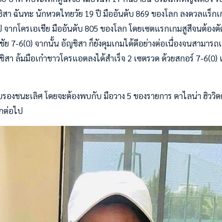
ชิสา ฉันทะ นักหวดไทยวัย 19 ปี มืออันดับ 869 ของโลก ลงดวลแร็กเก
 ปี จากโครเอเชีย มืออันดับ 805 ของโลก โดยเซตแรกเกมสูสีจนต้อง
ชัย 7-6(0) จากนั้น อัญชิสา ก็ยังคุมเกมได้ดีอย่างต่อเนื่องจนสามา
ชิสา ล้มมือเก๋าชาวโครแอตลงได้สำเร็จ 2 เซตรวด ด้วยสกอร์ 7-6(0) 
รอบรองชนะเลิศ โดยจะต้องพบกับ มือวาง 5 ของรายการ ดาไลน่า ฮิววิตต
ลกต่อไป