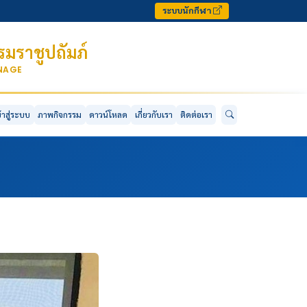
ระบบนักกีฬา
มราชูปถัมภ์
ONAGE
ข้าสู่ระบบ
ภาพกิจกรรม
ดาวน์โหลด
เกี่ยวกับเรา
ติดต่อเรา