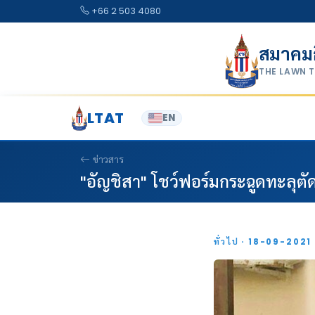
Skip to content
+66 2 503 4080
สมาคม
THE LAWN 
LTAT
EN
ข่าวสาร
"อัญชิสา" โชว์ฟอร์มกระฉูดทะลุตัดเ
ทั่วไป · 18-09-2021