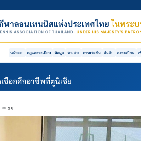
กีฬาลอนเทนนิสแห่งประเทศไทย
ในพระบร
TENNIS ASSOCIATION OF THAILAND
· UNDER HIS MAJESTY’S PATR
หน้าแรก
กฎและระเบียบ
ข้อมูล
ข่าวสาร
การแข่งขัน
อันดับ
ลงทะเบียน
เ
ชือกศึกอาชีพที่ตูนิเซีย
28