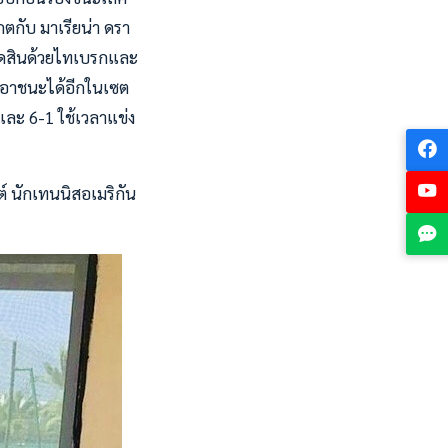
ตกับ มาเรียน่า ดรา
ตัดสินด้วยไทเบรกและ
รถเอาชนะได้อีกในเซต
และ 6-1 ใช้เวลาแข่ง
์ นักเทนนิสอเมริกัน