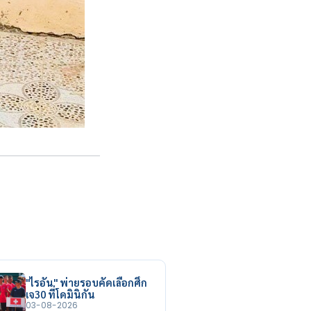
"ไรอัน" พ่ายรอบคัดเลือกศึก
เจ30 ที่โดมินิกัน
03-08-2026