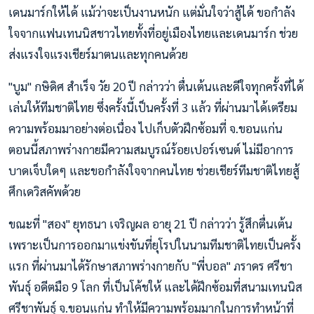
เดนมาร์กให้ได้ แม้ว่าจะเป็นงานหนัก แต่มั่นใจว่าสู้ได้ ขอกำลัง
ใจจากแฟนเทนนิสชาวไทยทั้งที่อยู่เมืองไทยและเดนมาร์ก ช่วย
ส่งแรงใจแรงเชียร์มาตนและทุกคนด้วย
"บูม" กษิดิศ สำเร็จ วัย 20 ปี กล่าวว่า ตื่นเต้นและดีใจทุกครั้งที่ได้
เล่นให้ทีมชาติไทย ซึ่งครั้งนี้เป็นครั้งที่ 3 แล้ว ที่ผ่านมาได้เตรียม
ความพร้อมมาอย่างต่อเนื่อง ไปเก็บตัวฝึกซ้อมที่ จ.ขอนแก่น
ตอนนี้สภาพร่างกายมีความสมบูรณ์ร้อยเปอร์เซนต์ ไม่มีอาการ
บาดเจ็บใดๆ และขอกำลังใจจากคนไทย ช่วยเชียร์ทีมชาติไทยสู้
ศึกเดวิสคัพด้วย
ขณะที่ "สอง" ยุทธนา เจริญผล อายุ 21 ปี กล่าวว่า รู้สึกตื่นเต้น
เพราะเป็นการออกมาแข่งขันที่ยุโรปในนามทีมชาติไทยเป็นครั้ง
แรก ที่ผ่านมาได้รักษาสภาพร่างกายกับ "พี่บอล" ภราดร ศรีชา
พันธุ์ อดีตมือ 9 โลก ที่เป็นโค้ชให้ และได้ฝึกซ้อมที่สนามเทนนิส
ศรีชาพันธุ์ จ.ขอนแก่น ทำให้มีความพร้อมมากในการทำหน้าที่