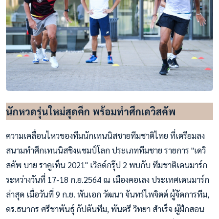
นักหวดรุ่นใหม่สุดคึก พร้อมทำศึกเดวิสคัพ
ความเคลื่อนไหวของทีมนักเทนนิสชายทีมชาติไทย ที่เตรียมลง
สนามทำศึกเทนนิสชิงแชมป์โลก ประเภททีมชาย รายการ "เดวิ
สคัพ บาย ราคูเท็น 2021" เวิลด์กรุ๊ป 2 พบกับ ทีมชาติเดนมาร์ก
ระหว่างวันที่ 17-18 ก.ย.2564 ณ เมืองคอเลง ประเทศเดนมาร์ก
ล่าสุด เมื่อวันที่ 9 ก.ย. พันเอก วัฒนา จันทร์ไพจิตต์ ผู้จัดการทีม,
ดร.ธนากร ศรีชาพันธุ์ กัปตันทีม, พันตรี วิทยา สำเร็จ ผู้ฝึกสอน