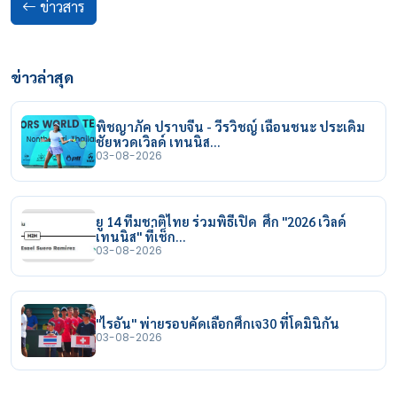
ข่าวสาร
ข่าวล่าสุด
พิชญาภัค ปราบจีน - วีรวิชญ์ เฉือนชนะ ประเดิม
ชัยหวดเวิลด์ เทนนิส…
03-08-2026
ยู 14 ทีมชาติไทย ร่วมพิธีเปิด ศึก "2026 เวิลด์
เทนนิส" ที่เช็ก…
03-08-2026
"ไรอัน" พ่ายรอบคัดเลือกศึกเจ30 ที่โดมินิกัน
03-08-2026