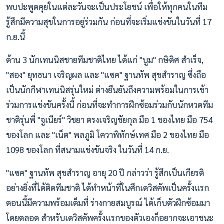
พบปะพูดคุยในแต่ละวันจะเป็นประโยชน์ เพื่อให้ทุกคนในทีม
รู้สึกมีความสุขในการอยู่ร่วมกัน ก่อนที่จะเริ่มแข่งขันในวันที่ 17
ก.ย.นี้
ด้าน 3 นักเทนนิสชายทีมชาติไทย ได้แก่ "บูม" กษิดิศ สำเร็จ,
"สอง" ยุทธนา เจริญผล และ "แซค" ฐานทัพ สุขสำราญ ซึ่งถือ
เป็นนักกีฬาเทนนิสรุ่นใหม่ ต่างยืนยันถึงความพร้อมในการเข้า
ร่วมการแข่งขันครั้งนี้ ก่อนที่จะทำการฝึกซ้อมร่วมกับนักหวดทีม
ชาติรุ่นพี่ "จูเนียร์" วิชยา ตรงเจริญชัยกุล มือ 1 ของไทย มือ 754
ของโลก และ "เน็ต" พลภูมิ โควาพิทักษ์เทศ มือ 2 ของไทย มือ
1098 ของโลก ที่สนามแข่งขันจริง ในวันที่ 14 ก.ย.
"แซค" ฐานทัพ สุขสำราญ อายุ 20 ปี กล่าวว่า รู้สึกเป็นเกียรติ
อย่างยิ่งที่ได้ติดทีมชาติ ได้ทำหน้าที่ในศึกเดวิสคัพเป็นครั้งแรก
ตอนนี้มีความพร้อมเต็มที่ ร่างกายสมบูรณ์ ได้เก็บตัวฝึกซ้อมมา
โดยตลอด สำหรับเดวิสคัพครั้งแรกของตัวเองก็อยากจะเอาชนะ