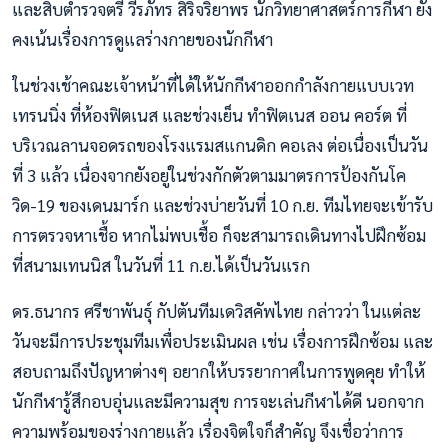
และสิบตำรวจตรี วีรภัทร สิริจริยาพร นักวิทยาศาสตร์การกีฬา ยัง
คงเน้นเรื่องการดูแลร่างกายของนักกีฬา
ในช่วงเช้าคณะเจ้าหน้าที่ได้ให้นักกีฬาออกกำลังกายแบบเวท
เทรนนิ่ง ที่ห้องฟิตเนส และช่วงเย็น ทำฟิตเนส ออน คอร์ต ที่
บริเวณลานจอดรถของโรงแรมสแกนดิก คอเลง ต่อเนื่องเป็นวัน
ที่ 3 แล้ว เนื่องจากยังอยู่ในช่วงกักตัวตามมาตรการป้องกันโค
วิด-19 ของเดนมาร์ก และช่วงบ่ายวันที่ 10 ก.ย. ทีมไทยจะเข้ารับ
การตรวจหาเชื้อ หากไม่พบเชื้อ ก็จะสามารถเดินทางไปฝึกซ้อม
ที่สนามเทนนิส ในวันที่ 11 ก.ย.ได้เป็นวันแรก
ดร.ธนากร ศรีชาพันธุ์ กัปตันทีมเดวิสคัพไทย กล่าวว่า ในแต่ละ
วันจะมีการประชุมทีมเพื่อประเมินผล เช่น เรื่องการฝึกซ้อม และ
สอบถามถึงปัญหาต่างๆ อยากให้บรรยากาศในการพูดคุย ทำให้
นักกีฬารู้สึกอบอุ่นและมีความสุข การจะเล่นกีฬาได้ดี นอกจาก
ความพร้อมของร่างกายแล้ว เรื่องจิตใจก็สำคัญ จึงเชื่อว่าการ