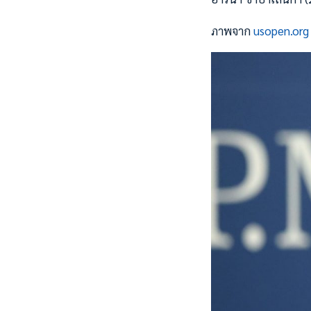
ภาพจาก
usopen.org