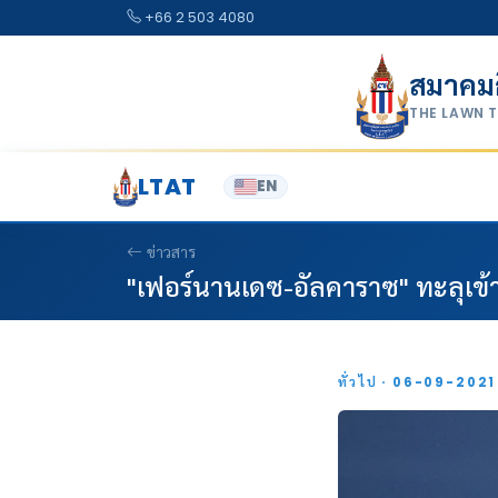
Skip to content
+66 2 503 4080
สมาคม
THE LAWN 
LTAT
EN
ข่าวสาร
"เฟอร์นานเดซ-อัลคาราซ" ทะลุเข
ทั่วไป · 06-09-202