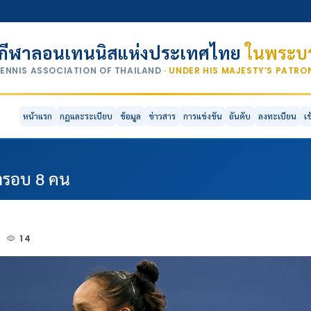
กีฬาลอนเทนนิสแห่งประเทศไทย
ในพระบร
TENNIS ASSOCIATION OF THAILAND
· UNDER HIS MAJESTY’S PATR
หน้าแรก
กฎและระเบียบ
ข้อมูล
ข่าวสาร
การแข่งขัน
อันดับ
ลงทะเบียน
เ
้ารอบ 8 คน
1
14