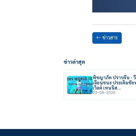
ข่าวสาร
ข่าวล่าสุด
พิชญาภัค ปราบจีน - วี
เฉือนชนะ ประเดิมชั
เวิลด์ เทนนิส…
03-08-2026