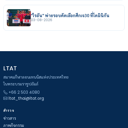
"ไรอัน" พ่ายรอบคัดเลือกศึกเจ30 ที่โดมินิกัน
03-08-2026
LTAT
สมาคมกีฬาลอนเทนนิสแห่งประเทศไทย
ในพระบรมราชูปถัมภ์
+66 2 503 4080
ltat_thai@ltat.org
สำรวจ
ข่าวสาร
ภาพกิจกรรม