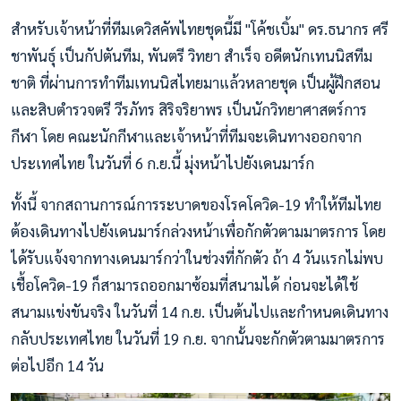
สำหรับเจ้าหน้าที่ทีมเดวิสคัพไทยชุดนี้มี "โค้ชเบิ้ม" ดร.ธนากร ศรี
ชาพันธุ์ เป็นกัปตันทีม, พันตรี วิทยา สำเร็จ อดีตนักเทนนิสทีม
ชาติ ที่ผ่านการทำทีมเทนนิสไทยมาแล้วหลายชุด เป็นผู้ฝึกสอน
และสิบตำรวจตรี วีรภัทร สิริจริยาพร เป็นนักวิทยาศาสตร์การ
กีฬา โดย คณะนักกีฬาและเจ้าหน้าที่ทีมจะเดินทางออกจาก
ประเทศไทย ในวันที่ 6 ก.ย.นี้ มุ่งหน้าไปยังเดนมาร์ก
ทั้งนี้ จากสถานการณ์การระบาดของโรคโควิด-19 ทำให้ทีมไทย
ต้องเดินทางไปยังเดนมาร์กล่วงหน้าเพื่อกักตัวตามมาตรการ โดย
ได้รับแจ้งจากทางเดนมาร์กว่าในช่วงที่กักตัว ถ้า 4 วันแรกไม่พบ
เชื้อโควิด-19 ก็สามารถออกมาซ้อมที่สนามได้ ก่อนจะได้ใช้
สนามแข่งขันจริง ในวันที่ 14 ก.ย. เป็นต้นไปและกำหนดเดินทาง
กลับประเทศไทย ในวันที่ 19 ก.ย. จากนั้นจะกักตัวตามมาตรการ
ต่อไปอีก 14 วัน