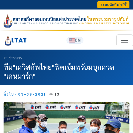
Skip to content
ระบบนักกีฬา
สมาคมกีฬาลอนเทนนิสแห่งประเทศไทย
ในพระบรมราชูปถัมภ์
THE LAWN TENNIS ASSOCIATION OF THAILAND
· UNDER HIS MAJESTY’S PATRONAGE
LTAT
EN
ข่าวสาร
ทีม"เดวิสคัพไทย"ฟิตเข้มพร้อมบุกดวล
"เดนมาร์ก"
ทั่วไป · 03-09-2021
13