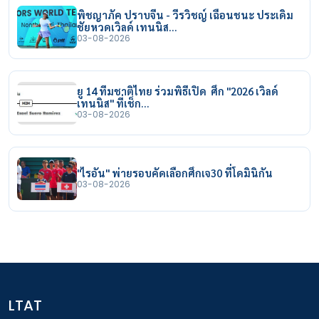
พิชญาภัค ปราบจีน - วีรวิชญ์ เฉือนชนะ ประเดิม
ชัยหวดเวิลด์ เทนนิส…
03-08-2026
ยู 14 ทีมชาติไทย ร่วมพิธีเปิด ศึก "2026 เวิลด์
เทนนิส" ที่เช็ก…
03-08-2026
"ไรอัน" พ่ายรอบคัดเลือกศึกเจ30 ที่โดมินิกัน
03-08-2026
LTAT