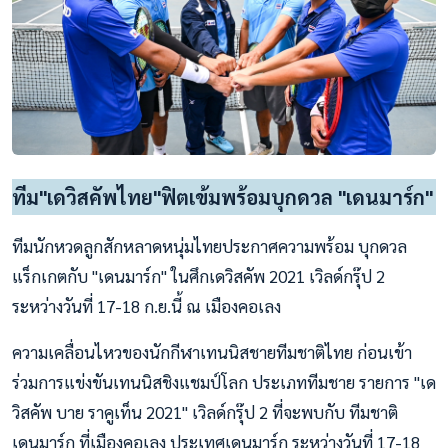
ทีม"เดวิสคัพไทย"ฟิตเข้มพร้อมบุกดวล "เดนมาร์ก"
ทีมนักหวดลูกสักหลาดหนุ่มไทยประกาศความพร้อม บุกดวล
แร็กเกตกับ "เดนมาร์ก" ในศึกเดวิสคัพ 2021 เวิลด์กรุ๊ป 2
ระหว่างวันที่ 17-18 ก.ย.นี้ ณ เมืองคอเลง
ความเคลื่อนไหวของนักกีฬาเทนนิสชายทีมชาติไทย ก่อนเข้า
ร่วมการแข่งขันเทนนิสชิงแชมป์โลก ประเภททีมชาย รายการ "เด
วิสคัพ บาย ราคูเท็น 2021" เวิลด์กรุ๊ป 2 ที่จะพบกับ ทีมชาติ
เดนมาร์ก ที่เมืองคอเลง ประเทศเดนมาร์ก ระหว่างวันที่ 17-18