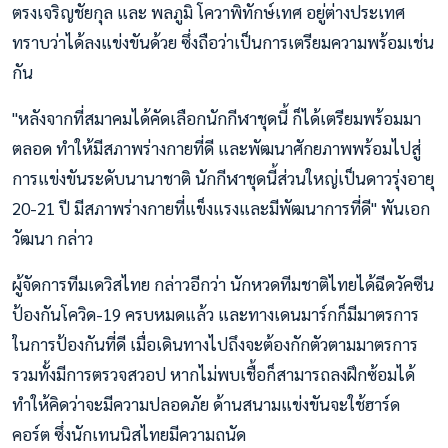
ตรงเจริญชัยกุล และ พลภูมิ โควาพิทักษ์เทศ อยู่ต่างประเทศ
ทราบว่าได้ลงแข่งขันด้วย ซึ่งถือว่าเป็นการเตรียมความพร้อมเช่น
กัน
"หลังจากที่สมาคมได้คัดเลือกนักกีฬาชุดนี้ ก็ได้เตรียมพร้อมมา
ตลอด ทำให้มีสภาพร่างกายที่ดี และพัฒนาศักยภาพพร้อมไปสู่
การแข่งขันระดับนานาชาติ นักกีฬาชุดนี้ส่วนใหญ่เป็นดาวรุ่งอายุ
20-21 ปี มีสภาพร่างกายที่แข็งแรงและมีพัฒนาการที่ดี" พันเอก
วัฒนา กล่าว
ผู้จัดการทีมเดวิสไทย กล่าวอีกว่า นักหวดทีมชาติไทยได้ฉีดวัคซีน
ป้องกันโควิด-19 ครบหมดแล้ว และทางเดนมาร์กก็มีมาตรการ
ในการป้องกันที่ดี เมื่อเดินทางไปถึงจะต้องกักตัวตามมาตรการ
รวมทั้งมีการตรวจสวอป หากไม่พบเชื้อก็สามารถลงฝึกซ้อมได้
ทำให้คิดว่าจะมีความปลอดภัย ด้านสนามแข่งขันจะใช้ฮาร์ด
คอร์ต ซึ่งนักเทนนิสไทยมีความถนัด