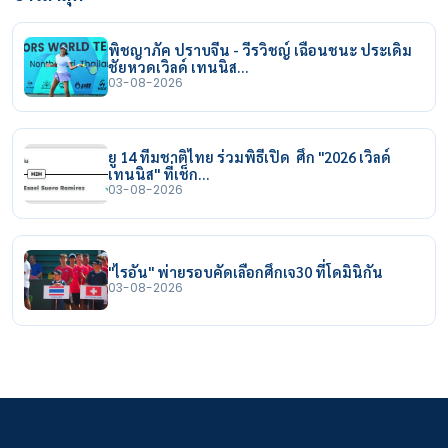
พิชญาภัค ปราบจีน - วีรวิชญ์ เฉือนชนะ ประเดิม
ชัยหวดเวิลด์ เทนนิส…
03-08-2026
ยู 14 ทีมชาติไทย ร่วมพิธีเปิด ศึก "2026 เวิลด์
เทนนิส" ที่เช็ก…
03-08-2026
"ไรอัน" พ่ายรอบคัดเลือกศึกเจ30 ที่โดมินิกัน
03-08-2026