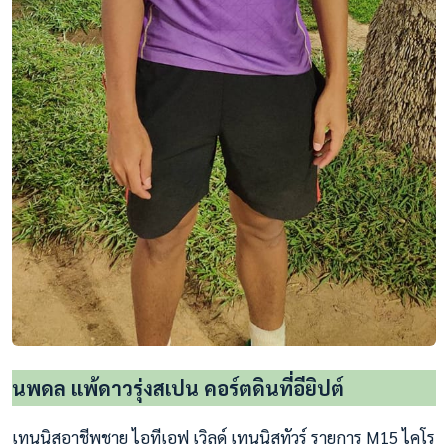
นพดล แพ้ดาวรุ่งสเปน คอร์ตดินที่อียิปต์
เทนนิสอาชีพชาย ไอทีเอฟ เวิลด์ เทนนิสทัวร์ รายการ M15 ไคโร