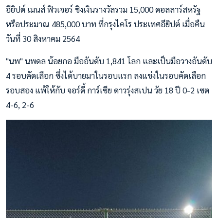
อียิปต์ เมนส์ ฟิวเจอร์ ชิงเงินรางวัลรวม 15,000 ดอลลาร์สหรัฐ
หรือประมาณ 485,000 บาท ที่กรุงไคโร ประเทศอียิปต์ เมื่อคืน
วันที่ 30 สิงหาคม 2564
"นพ" นพดล น้อยกอ มืออันดับ 1,841 โลก และเป็นมือวางอันดับ
4 รอบคัดเลือก ซึ่งได้บายมาในรอบแรก ลงแข่งในรอบคัดเลือก
รอบสอง แพ้ให้กับ จอร์ดี้ การ์เซีย ดาวรุ่งสเปน วัย 18 ปี 0-2 เซต
4-6, 2-6