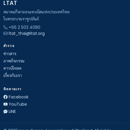
LTAT
สมาคมกีฬาลอนเทนนิสแห่งประเทศไทย
ในพระบรมราชูปถัมภ์
+66 2 503 4080
ltat_thai@ltat.org
สำรวจ
ข่าวสาร
ภาพกิจกรรม
ดาวน์โหลด
เกี่ยวกับเรา
ติดตามเรา
Facebook
YouTube
LINE