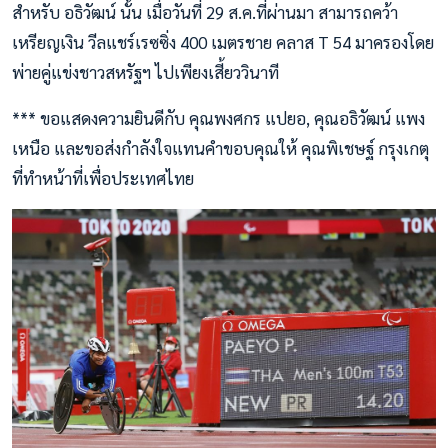
สำหรับ อธิวัฒน์ นั้น เมื่อวันที่ 29 ส.ค.ที่ผ่านมา สามารถคว้า
เหรียญเงิน วีลแชร์เรซซิ่ง 400 เมตรชาย คลาส T 54 มาครองโดย
พ่ายคู่แข่งชาวสหรัฐฯ ไปเพียงเสี้ยววินาที
*** ขอแสดงความยินดีกับ คุณพงศกร แปยอ, คุณอธิวัฒน์ แพง
เหนือ และขอส่งกำลังใจแทนคำขอบคุณให้ คุณพิเชษฐ์ กรุงเกตุ
ที่ทำหน้าที่เพื่อประเทศไทย