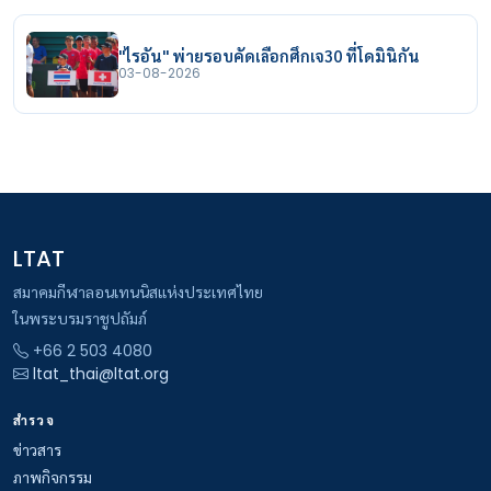
"ไรอัน" พ่ายรอบคัดเลือกศึกเจ30 ที่โดมินิกัน
03-08-2026
LTAT
สมาคมกีฬาลอนเทนนิสแห่งประเทศไทย
ในพระบรมราชูปถัมภ์
+66 2 503 4080
ltat_thai@ltat.org
สำรวจ
ข่าวสาร
ภาพกิจกรรม