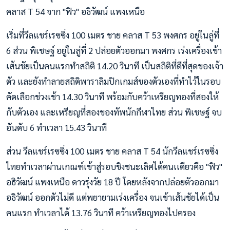
คลาส T 54 จาก "ฟิว" อธิวัฒน์ แพงเหนือ
เริ่มที่วีลแชร์เรซซิ่ง 100 เมตร ชาย คลาส T 53 พงศกร อยู่ในลู่ที่
6 ส่วน พิเชษฐ์ อยู่ในลู่ที่ 2 ปล่อยตัวออกมา พงศกร เร่งเครื่องเข้า
เส้นชัยเป็นคนแรกทำสถิติ 14.20 วินาที เป็นสถิติที่ดีที่สุดของเจ้า
ตัว และยังทำลายสถิติพาราลิมปิกเกมส์ของตัวเองที่ทำไว้ในรอบ
คัดเลือกช่วงเช้า 14.30 วินาที พร้อมกับคว้าเหรียญทองที่สองให้
กับตัวเอง และเหรียญที่สองของทัพนักกีฬาไทย ส่วน พิเชษฐ์ จบ
อันดับ 6 ทำเวลา 15.43 วินาที
ส่วน วีลแชร์เรซซิ่ง 100 เมตร ชาย คลาส T 54 นักวีลแชร์เรซซิ่ง
ไทยทำเวลาผ่านเกณฑ์เข้าสู่รอบชิงชนะเลิศได้คนเเดียวคือ "ฟิว"
อธิวัฒน์ แพงเหนือ ดาวรุ่งวัย 18 ปี โดยหลังจากปล่อยตัวออกมา
อธิวัฒน์ ออกตัวไม่ดี แต่พยายามเร่งเครื่อง จนเข้าเส้นชัยได้เป็น
คนแรก ทำเวลาได้ 13.76 วินาที คว้าเหรียญทองไปครอง