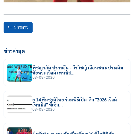
ข่าวสาร
ข่าวล่าสุด
พิชญาภัค ปราบจีน - วีรวิชญ์ เฉือนชนะ ประเดิม
ชัยหวดเวิลด์ เทนนิส…
03-08-2026
ยู 14 ทีมชาติไทย ร่วมพิธีเปิด ศึก "2026 เวิลด์
เทนนิส" ที่เช็ก…
03-08-2026
"ไรอัน" พ่ายรอบคัดเลือกศึกเจ30 ที่โดมินิกัน