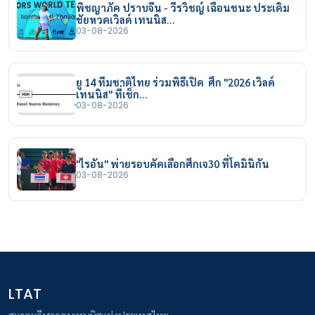
พิชญาภัค ปราบจีน - วีรวิชญ์ เฉือนชนะ ประเดิม
ชัยหวดเวิลด์ เทนนิส…
03-08-2026
ยู 14 ทีมชาติไทย ร่วมพิธีเปิด ศึก "2026 เวิลด์
เทนนิส" ที่เช็ก…
03-08-2026
"ไรอัน" พ่ายรอบคัดเลือกศึกเจ30 ที่โดมินิกัน
03-08-2026
LTAT