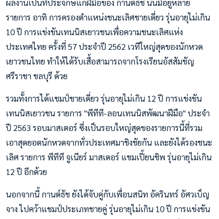
ผลงานเป็นที่ประจักษ์แก่ฝีมือของ กานต์ธัช นั้นมีอยู่หลาย
รายการ อาทิ การครองตำแหน่งชนะเลิศชายเดี่ยว รุ่นอายุไม่เกิน
10 ปี การแข่งขันเทนนิสเยาวชนเพื่อความชนะเลิศแห่ง
ประเทศไทย ครั้งที่ 57 ประจำปี 2562 เวทีใหญ่สุดของนักหวด
เยาวชนไทย ทำให้ได้รับเสื้อสามารถจากโรงเรียนอัสสัมชัญ
ศรีราชา ชลบุรี ด้วย
รวมทั้งการได้แชมป์ชายเดี่ยว รุ่นอายุไม่เกิน 12 ปี การแข่งขัน
เทนนิสเยาวชน รายการ "พีทีที-ลอนเทนนิสพัฒนาฝีมือ" ประจำ
ปี 2563 รอบมาสเตอร์ ซึ่งเป็นรอบใหญ่สุดของรายการนี้ที่รวม
เอาสุดยอดนักหวดจากทั่วประเทศมาชิงชัยกัน และยังได้รองชนะ
เลิศ รายการ พีทีที จูเนียร์ มาสเตอร์ แชมเปี้ยนชิพ รุ่นอายุไม่เกิน
12 ปี อีกด้วย
นอกจากนี้ กานต์ธัช ยังได้จับคู่กับเพื่อนสนิท อัครินทร์ อัศวเบ็ญ
จาง ไปคว้าแชมป์ประเภทชายคู่ รุ่นอายุไม่เกิน 10 ปี การแข่งขัน