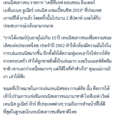
เทนนิสเยาวชน รายการ "เคอีทีเอฟ ยอนชอน อินเตอร์
เนชั่นแนล จูเนียร์ เทนนิส แชมเปี้ยนชิพ 2019" ที่ประเทศ
เกาหลีใต้ มาแล้ว โดยครั้งนั้นไปนาน 2 สัปดาห์ และได้รับ
ประสบการณ์กลับมามากมาย
"การได้แชมป์รุ่นอายุไม่เกิน 10 ปี เทนนิสเยาวชนเพื่อความชนะ
เลิศแห่งประเทศไทย ประจำปี 2562 ทำให้กล้องมีความมั่นใจใน
การเล่นเทนนิสมากขึ้น อีกทั้งยังได้ความทุ่มเทเอาใจใส่จากโค้ช
จากครอบครัว ทำให้ลูกชายยิ่งตั้งใจเล่นมาก และในแมทช์คัดทีม
ชาติ เขาบอกว่าเหนื่อยมากๆ แต่ก็ดีใจที่ทำสำเร็จ" คุณแม่ภาอภิ
ภา เล่าให้ฟัง
ขณะที่เป้าหมายในการเล่นเทนนิสของ กานต์ธัช นั้น คือการได้
เข้าไปร่วมการแข่งขันเทนนิสเยาวชนนานาชาติ ไอทีเอฟ เวิลด์
เทนนิส จูเนียร์ ทัวร์ ที่ประเทศต่างๆ รวมถึงการทำหน้าที่ให้ดี
ที่สุดในฐานะนักเทนนิสเยาวชนทีมชาติไทย