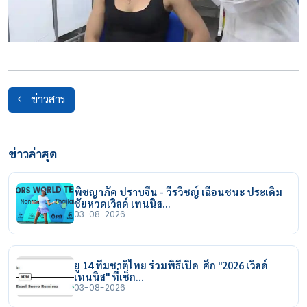
ข่าวสาร
ข่าวล่าสุด
พิชญาภัค ปราบจีน - วีรวิชญ์ เฉือนชนะ ประเดิม
ชัยหวดเวิลด์ เทนนิส…
03-08-2026
ยู 14 ทีมชาติไทย ร่วมพิธีเปิด ศึก "2026 เวิลด์
เทนนิส" ที่เช็ก…
03-08-2026