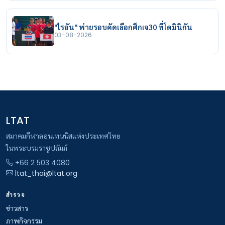
"ไรอัน" พ่ายรอบคัดเลือกศึกเจ30 ที่โดมินิกัน
03-08-2026
LTAT
สมาคมกีฬาลอนเทนนิสแห่งประเทศไทย
ในพระบรมราชูปถัมภ์
+66 2 503 4080
ltat_thai@ltat.org
สำรวจ
ข่าวสาร
ภาพกิจกรรม