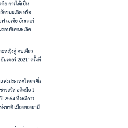
งคือ การได้เป็น
งวัลชนะเลิศ หรือ
อฟ เอเชีย อันเดอร์
ันรอบชิงชนะเลิศ
ะหญิงคู่ คนเดียว
นเดอร์ 2021" ครั้งที่
แห่งประเทศไทยฯ ซึ่ง
ชาวสวิส อดีตมือ 1
ี 2564 ที่จะมีการ
ห่งชาติ เมืองทองธานี