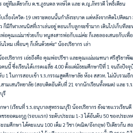
ร อยู่ทีมเดียวกับ ด.ช.ภูธนดล หงษ์โต และ ด.ญ.ภัทรวดี โพธิ์เตียน
เรื่องโควิด-19 เพราะตอนนั้นกำลังระบาด แต่หลังจากคิดไปคิดมา มัน
้ตัว ก็มีกีฬาเทนนิสที่เราเล่นอยู่ ตอนเก็บลูกจะช้ามาก เดินไปเก็บทีล
พ่อคุณแม่มาช่วยเก็บ หนูสงสารพ่อกับแม่ค่ะ ก็เลยลองเสนอกับเพื่
ันไหม เพื่อนๆ ก็เห็นด้วยค่ะ" น้องปริยากร เล่า
้องปริยากร เอ่ยถึงคือ คุณพ่อปรีชา และคุณแม่มณฑนา ศรีสุริยาพัฒน์กุ
นี้ ซึ่งเรียนได้เกรดเฉลี่ย 4.00 ตั้งแต่มัธยมศึกษาปีที่ 1 จนถึงปัจจ
บ 1 ในการสอบเข้า ร.ร.กรรณสูตศึกษาลัย ห้อง สสวท. ไม่นับรวมอีก 
ร.สามเสนวิทยาลัย (สอบติดอันดับที่ 21 จากนักเรียนทั้งหมด) และ ร.
ุรี
 (เรียนที่ ร.ร.อนุบาลสุพรรณบุรี) น้องปริยากร ยังฉายแววเรียนดี 
เพชรยอดมงกุฎ (รอบแรก) ระดับประถม 1-3 ได้อันดับ 50 ของประเทศ
ถมศึกษา ได้คะแนน 100 เต็ม 2 วิชา (คณิต/อังกฤษ) ปีเดียวกัน ส