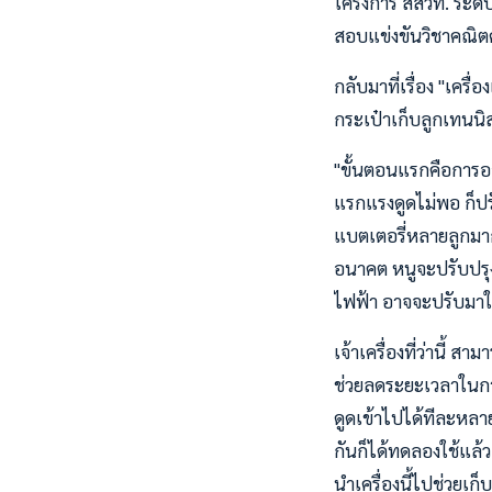
โครงการ สสวท. ระดั
สอบแข่งขันวิชาคณิต
กลับมาที่เรื่อง "เครื่
กระเป๋าเก็บลูกเทนน
"ขั้นตอนแรกคือการอ
แรกแรงดูดไม่พอ ก็ป
แบตเตอรี่หลายลูกมาก
อนาคต หนูจะปรับปรุง
ไฟฟ้า อาจจะปรับมาใช
เจ้าเครื่องที่ว่านี้ 
ช่วยลดระยะเวลาในการ
ดูดเข้าไปได้ทีละหลาย
กันก็ได้ทดลองใช้แล้
นำเครื่องนี้ไปช่วยเก็