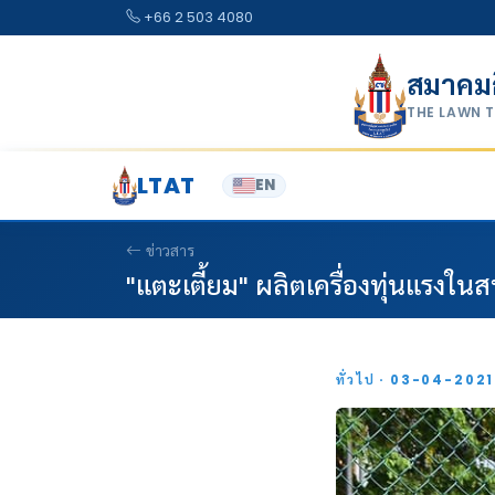
Skip to content
+66 2 503 4080
สมาคม
THE LAWN 
LTAT
EN
ข่าวสาร
"แตะเตี้ยม" ผลิตเครื่องทุ่นแรงใ
ทั่วไป · 03-04-202