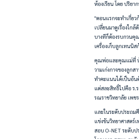
ห้องเรียน โดย ปริยาก
"ตอนแรกจะทำเกี่ยวกับ
เปลี่ยนมาดูเรื่องใกล
บางทีก็ต้องรบกวนคุณ
เครื่องเก็บลูกเทนนิสก
คุณพ่อและคุณแม่ที่ น
วามเก่งกาจของลูกสาวคน
ทำคะแนนได้เป็นอันดั
แต่สละสิทธิ์ไปคือ ร.
รณราชวิทยาลัย เพชรบ
และในระดับประถมศึกษา
แข่งขันวิทยาศาสตร์
สอบ O-NET ระดับประ