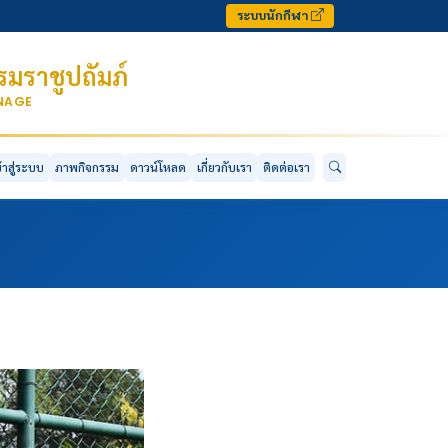
ระบบนักกีฬา
มราชูปถัมภ์
ONAGE
ข้าสู่ระบบ
ภาพกิจกรรม
ดาวน์โหลด
เกี่ยวกับเรา
ติดต่อเรา