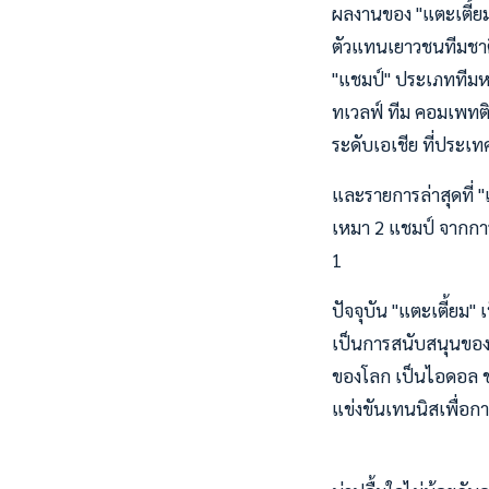
ผลงานของ "แตะเตี้ยม"
ตัวแทนเยาวชนทีมชาติไ
"แชมป์" ประเภททีมหญิง
ทเวลฟ์ ทีม คอมเพทติ
ระดับเอเชีย ที่ประเ
และรายการล่าสุดที่ 
เหมา 2 แชมป์ จากการแ
1
ปัจจุบัน "แตะเตี้ย
เป็นการสนับสนุนของ 
ของโลก เป็นไอดอล ขณ
แข่งขันเทนนิสเพื่อกา