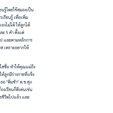
ยนรู้โดยใช้สมองเป็น
ยนรู้ เพื่อเพิ่ม
องไม่ได้ ให้ลูกได้
ะ 5 คำ ตั้งแต่
ต่อ) และตามหลักการ
นิส เพราะอยากให้
สซื่อ ทำให้คุณแม่ถึง
้ลูกมีร่างกายที่แข็ง
ธอ "ติ่มซำ" ด.ช.ศุภ
่องเรียนก็ดีเด่นเช่น
ียชีวิตไปแล้ว และ