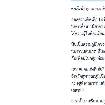
คอลัมน์ : คุยนอกคอร์
ถอดความคิดเด็ก 14 ป
"แตะเตี้ยม" ปริยากร ศ
ใช้ความรู้ในห้องเรีย
นับเป็นความภูมิใจของ
"เยาวชนคนเก่ง" ที่โ
กับเพื่อนในกลุ่ม ต่อย
เยาวชนคนเก่งที่เอ่ยถึ
จังหวัดสุพรรณบุรี เป
กร อยู่ห้องสมาร์ท 
(สสวท.)
การสร้าง "เครื่องเก