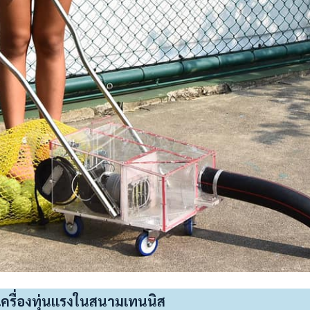
ตเครื่องทุ่นแรงในสนามเทนนิส