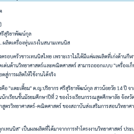
ต
ี
รีสุริยาพัฒน์กุล
น.. ผลิตเครื่องทุ่นแรงในสนามเทนนิส
ครอบครัวชาวเทนนิสไทย เพราะเราไม่ได้มีแค่ผลผลิตที่เก่งด้านกีฬา 
ดดเด่นด้านวิทยาศาสตร์และคณิตศาสตร์ สามารถออกแบบ "เครื่องเก็
อดสู่การผลิตให้ใช้งานได้จริง
งคือ "แตะเตี้ยม" ด.ญ.ปริยากร ศรีสุริยาพัฒน์กุล สาวน้อยวัย 14 ปี จา
็นนักเรียนชั้นมัธยมศึกษาปีที่ 2 ของโรงเรียนกรรณสูตศึกษาลัย จังหวั
หลักสูตรวิทยาศาสตร์-คณิตศาสตร์ ของสถาบันส่งเสริมการสอนวิทยาศ
็บลูกเทนนิส" เป็นผลผลิตที่ได้มาจากการทำโครงงานวิทยาศาสตร์ ประเ