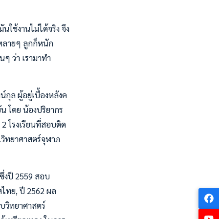
ใช้งานไม่ได้จริง จึง
ะหลายๆ ลูกก็หนัก
อนๆ ว่า เรามาทำ
ล ผู้อยู่เบื้องหลังค
ุบัน โดย น้องปริยากร
2 โรงเรียนที่สอบติด
ร.วิทยาศาสตร์จุฬาภ
ซึ่งปี 2559 สอบ
ไทย, ปี 2562 ผล
อบวิทยาศาสตร์