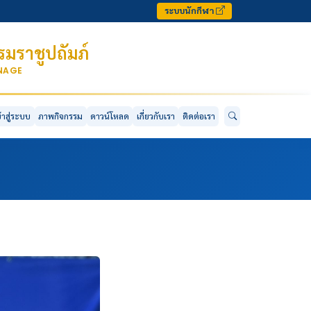
ระบบนักกีฬา
มราชูปถัมภ์
ONAGE
ข้าสู่ระบบ
ภาพกิจกรรม
ดาวน์โหลด
เกี่ยวกับเรา
ติดต่อเรา