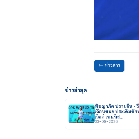
ข่าวสาร
ข่าวล่าสุด
พิชญาภัค ปราบจีน - วี
เฉือนชนะ ประเดิมชั
เวิลด์ เทนนิส…
03-08-2026