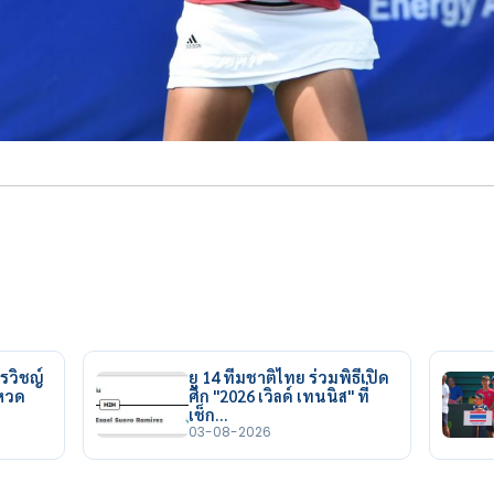
รวิชญ์
ยู 14 ทีมชาติไทย ร่วมพิธีเปิด
ยหวด
ศึก "2026 เวิลด์ เทนนิส" ที่
เช็ก…
03-08-2026