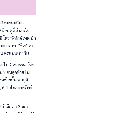
าติ สมาคมกีฬา
.ค. คู่ที่น่าสนใจ
ิ โควาพิทักษ์เทศ นัก
รายการ พบ "ซีเจ" คง
ู่ 2 คะแนนเท่ากัน
นะไป 2 เซตรวด ด้วย
อบ 8 คนสุดท้าย ใน
ุดท้ายนั้น พลภูมิ
 6-1 ส่วน คงทรัพย์
5 ปี มือวาง 3 ของ