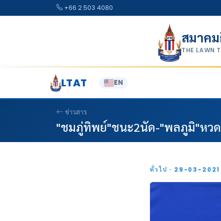
Skip to content
+66 2 503 4080
สมาคม
THE LAWN 
LTAT
EN
ข่าวสาร
"ชมภู่ทิพย์"ชนะ2นัด-"พลภูมิ"หวดเ
ทั่วไป · 29-03-202