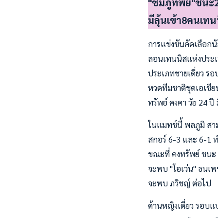
"ชมภู่ทิพย์"ชนะ2
มีลุ้นเข้า8คนเทน
การแข่งขันคัดเลือกน
ลอนเทนนิสแห่งประเทศไ
ประเภทชายเดี่ยว รอบแ
หวดทีมชาติชุดเอเชีย
ทรัพย์ คงคา วัย 24 ป
ในแมทช์นี้ พลภูมิ ส
สกอร์ 6-3 และ 6-1 ทำ
ขณะที่ คงทรัพย์ ชนะ 1
จะพบ "โอเว่น" ธนเพช
จะพบ ภวิชญ์ ต่อไป
ด้านหญิงเดี่ยว รอบแบ