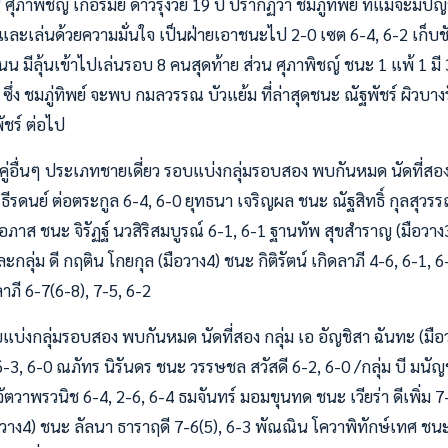
าพิชญ์ เกือรัมย์ ดาวรุ่งวัย 19 ปี ปรากฏว่า ชมภู่ทิพย์ ที่แม้จะมีปั
และเล่นด้วยความมั่นใจ เป็นฝ่ายเอาชนะไป 2-0 เซต 6-4, 6-2 เก็บชั
ะแนน มีลุ้นเข้าไปเล่นรอบ 8 คนสุดท้าย ส่วน ศุภาพิชญ์ ชนะ 1 แพ้ 1 ม
ซึ่ง ชมภู่ทิพย์ จะพบ กมลวรรณ บัวแย้ม ที่ล่าสุดชนะ ณัฐพัชร์ ผิวบาง
ัชร์ ต่อไป
ู่อื่นๆ ประเภทชายเดี่ยว รอบแบ่งกลุ่มรอบสอง พบกันหมด นัดที่สอง 
ธีรดนย์ ต่อตระกูล 6-4, 6-0 ยุทธนา เจริญผล ชนะ ณัฐสิทธิ์ กุลสุวรรณ
ท์โอภาส ชนะ จิรัฏฐ์ นวสิริสมบูรณ์ 6-1, 6-1 ฐานทัพ สุขสำราญ (มือวา
กลุ่ม ดี กฤติน โกยกุล (มือวาง4) ชนะ กิติรัตน์ เกิดลาภี 4-6, 6-1, 6
าภี 6-7(6-8), 7-5, 6-2
บแบ่งกลุ่มรอบสอง พบกันหมด นัดที่สอง กลุ่ม เอ อัญชิสา ฉันทะ (มื
3, 6-0 ณภัทร นิรันดร ชนะ วรรษชล สวัสดี 6-2, 6-0 /กลุ่ม บี มนัญ
ตวาพรวนิช 6-4, 2-6, 6-4 ธมจันทร์ มอมขุนทด ชนะ เวียร่า ดีเพิ่ม 7-5,
วาง4) ชนะ ลัลนา ธาราฤดี 7-6(5), 6-3 พัณณิน โควาพิทักษ์เทศ ชนะ 