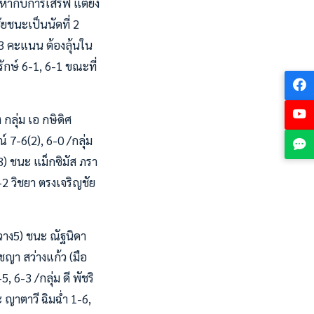
ญหากับการเสิร์ฟ แต่ยัง
ยชนะเป็นนัดที่ 2
ี 3 คะแนน ต้องลุ้นใน
รักษ์ 6-1, 6-1 ขณะที่
กลุ่ม เอ กษิดิศ
์ 7-6(2), 6-0 /กลุ่ม
ง3) ชนะ แม็กซิมัส ภรา
-2 วิชยา ตรงเจริญชัย
อวาง5) ชนะ ณัฐนิดา
ชญา สว่างแก้ว (มือ
 6-3 /กลุ่ม ดี พัชริ
ญาตาวี ฉิมฉ่ำ 1-6,