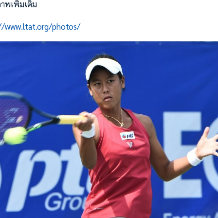
าพเพิ่มเติม
//www.ltat.org/photos/