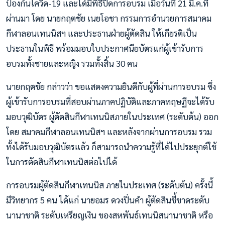
ป้องกันโควิด-19 และได้มีพิธีปิดการอบรม เมื่อวันที่ 21 มี.ค.ที่
ผ่านมา โดย นายกฤตชัย เนยโอชา กรรมการอำนวยการสมาคม
กีฬาลอนเทนนิสฯ และประธานฝ่ายผู้ตัดสิน ให้เกียรติเป็น
ประธานในพิธี พร้อมมอบใบประกาศนียบัตรแก่ผู้เข้ารับการ
อบรมทั้งชายและหญิง รวมทั้งสิ้น 30 คน
นายกฤตชัย กล่าวว่า ขอแสดงความยินดีกับผู้ที่ผ่านการอบรม ซึ่ง
ผู้เข้ารับการอบรมที่สอบผ่านภาคปฏิบัติและภาคทฤษฏีจะได้รับ
มอบวุฒิบัตร ผู้ตัดสินกีฬาเทนนิสภายในประเทศ (ระดับต้น) ออก
โดย สมาคมกีฬาลอนเทนนิสฯ และหลังจากผ่านการอบรม รวม
ทั้งได้รับมอบวุฒิบัตรแล้ว ก็สามารถนำความรู้ที่ได้ไปประยุกต์ใช้
ในการตัดสินกีฬาเทนนิสต่อไปได้
การอบรมผู้ตัดสินกีฬาเทนนิส ภายในประเทศ (ระดับต้น) ครั้งนี้
มีวิทยากร 5 คน ได้แก่ นายอมร ดวงปิ่นคำ ผู้ตัดสินชี้ขาดระดับ
นานาชาติ ระดับเหรียญเงิน ของสหพันธ์เทนนิสนานาชาติ หรือ