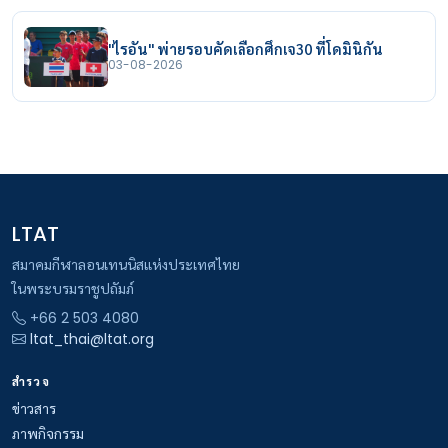
"ไรอัน" พ่ายรอบคัดเลือกศึกเจ30 ที่โดมินิกัน
03-08-2026
LTAT
สมาคมกีฬาลอนเทนนิสแห่งประเทศไทย
ในพระบรมราชูปถัมภ์
+66 2 503 4080
ltat_thai@ltat.org
สำรวจ
ข่าวสาร
ภาพกิจกรรม