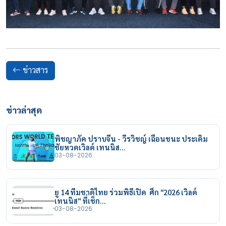
ข่าวสาร
ข่าวล่าสุด
พิชญาภัค ปราบจีน - วีรวิชญ์ เฉือนชนะ ประเดิม
ชัยหวดเวิลด์ เทนนิส…
03-08-2026
ยู 14 ทีมชาติไทย ร่วมพิธีเปิด ศึก "2026 เวิลด์
เทนนิส" ที่เช็ก…
03-08-2026