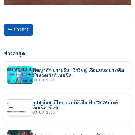
ข่าวสาร
ข่าวล่าสุด
พิชญาภัค ปราบจีน - วีรวิชญ์ เฉือนชนะ ประเดิม
ชัยหวดเวิลด์ เทนนิส…
03-08-2026
ยู 14 ทีมชาติไทย ร่วมพิธีเปิด ศึก "2026 เวิลด์
เทนนิส" ที่เช็ก…
03-08-2026