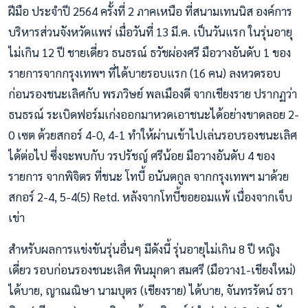
ฝีมือ ประจำปี 2564 ครั้งที่ 2 ภาคเหนือ ที่สนามเทนนิส องค์การ
บริหารส่วนจังหวัดแพร่ เมื่อวันที่ 13 มี.ค. เป็นวันแรก ในรุ่นอายุ
ไม่เกิน 12 ปี ชายเดี่ยว ธนธรณ์ ธวัชผ่องศรี มือวางอันดับ 1 ของ
รายการจากกรุงเทพฯ ที่ได้บายรอบแรก (16 คน) ลงหวดรอบ
ก่อนรองชนะเลิศกับ พรภวิษย์ พลเมืองดี จากเชียงราย ปรากฏว่า
ธนธรณ์ ระเบิดฟอร์มเก่งออกมาหวดเอาชนะได้อย่างขาดลอย 2-
0 เซต ด้วยสกอร์ 4-0, 4-1 ทำให้ผ่านเข้าไปเล่นรอบรองชนะเลิศ
ได้ต่อไป ซึ่งจะพบกับ วรปรัชญ์ ศรีน้อย มือวางอันดับ 4 ของ
รายการ จากพิจิตร ที่ชนะ โทบี้ อนันตกูล จากกรุงเทพฯ มาด้วย
สกอร์ 2-4, 5-4(5) Retd. หลังจากโทบี้ขอยอมแพ้ เนื่องจากเจ็บ
เข่า
สำหรับผลการแข่งขันรุ่นอื่นๆ มีดังนี้ รุ่นอายุไม่เกิน 8 ปี หญิง
เดี่ยว รอบก่อนรองชนะเลิศ พินมุกดา สมศรี (มือวาง1-เชียงใหม่)
ได้บาย, ญาณณิษา นามบุตร (เชียงราย) ได้บาย, จันทรรัตน์ ธรา