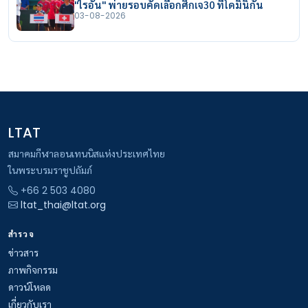
"ไรอัน" พ่ายรอบคัดเลือกศึกเจ30 ที่โดมินิกัน
03-08-2026
LTAT
สมาคมกีฬาลอนเทนนิสแห่งประเทศไทย
ในพระบรมราชูปถัมภ์
+66 2 503 4080
ltat_thai@ltat.org
สำรวจ
ข่าวสาร
ภาพกิจกรรม
ดาวน์โหลด
เกี่ยวกับเรา