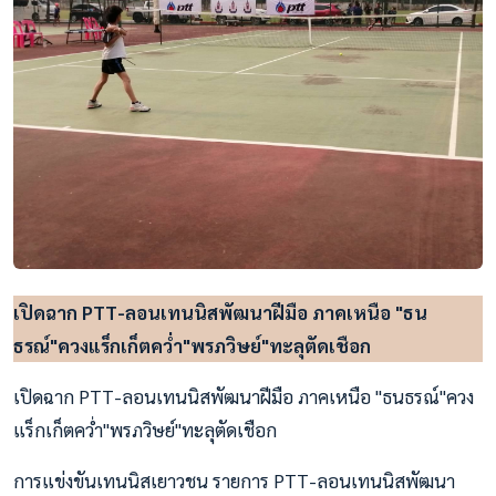
เปิดฉาก PTT-ลอนเทนนิสพัฒนาฝีมือ ภาคเหนือ "ธน
ธรณ์"ควงแร็กเก็ตคว่ำ"พรภวิษย์"ทะลุตัดเชือก
เปิดฉาก PTT-ลอนเทนนิสพัฒนาฝีมือ ภาคเหนือ "ธนธรณ์"ควง
แร็กเก็ตคว่ำ"พรภวิษย์"ทะลุตัดเชือก
การแข่งขันเทนนิสเยาวชน รายการ PTT-ลอนเทนนิสพัฒนา