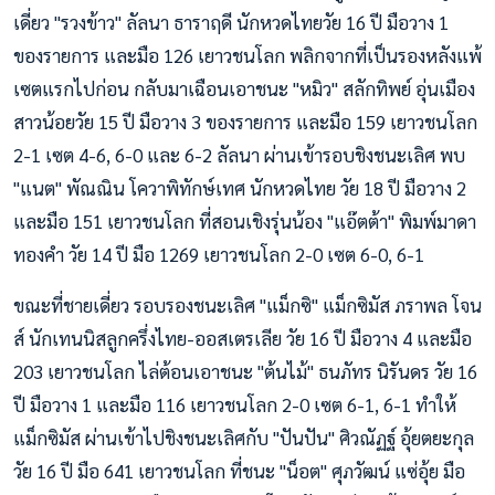
เดี่ยว "รวงข้าว" ลัลนา ธาราฤดี นักหวดไทยวัย 16 ปี มือวาง 1
ของรายการ และมือ 126 เยาวชนโลก พลิกจากที่เป็นรองหลังแพ้
เซตแรกไปก่อน กลับมาเฉือนเอาชนะ "หมิว" สลักทิพย์ อุ่นเมือง
สาวน้อยวัย 15 ปี มือวาง 3 ของรายการ และมือ 159 เยาวชนโลก
2-1 เซต 4-6, 6-0 และ 6-2 ลัลนา ผ่านเข้ารอบชิงชนะเลิศ พบ
"แนต" พัณณิน โควาพิทักษ์เทศ นักหวดไทย วัย 18 ปี มือวาง 2
และมือ 151 เยาวชนโลก ที่สอนเชิงรุ่นน้อง "แอ๊ตต้า" พิมพ์มาดา
ทองคำ วัย 14 ปี มือ 1269 เยาวชนโลก 2-0 เซต 6-0, 6-1
ขณะที่ชายเดี่ยว รอบรองชนะเลิศ "แม็กซิ" แม็กซิมัส ภราพล โจน
ส์ นักเทนนิสลูกครึ่งไทย-ออสเตรเลีย วัย 16 ปี มือวาง 4 และมือ
203 เยาวชนโลก ไล่ต้อนเอาชนะ "ต้นไม้" ธนภัทร นิรันดร วัย 16
ปี มือวาง 1 และมือ 116 เยาวชนโลก 2-0 เซต 6-1, 6-1 ทำให้
แม็กซิมัส ผ่านเข้าไปชิงชนะเลิศกับ "ปันปัน" ศิวณัฏฐ์ อุ้ยตยะกุล
วัย 16 ปี มือ 641 เยาวชนโลก ที่ชนะ "น็อต" ศุภวัฒน์ แซ่อุ้ย มือ