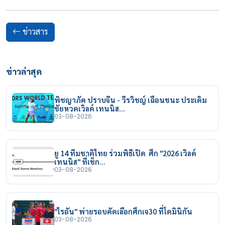
ข่าวสาร
ข่าวล่าสุด
พิชญาภัค ปราบจีน - วีรวิชญ์ เฉือนชนะ ประเดิม
ชัยหวดเวิลด์ เทนนิส…
03-08-2026
ยู 14 ทีมชาติไทย ร่วมพิธีเปิด ศึก "2026 เวิลด์
เทนนิส" ที่เช็ก…
03-08-2026
"ไรอัน" พ่ายรอบคัดเลือกศึกเจ30 ที่โดมินิกัน
03-08-2026