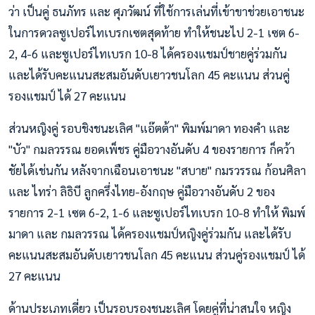
ว่า เป็นคู่ ธนภัทร และ ศุภวัฒน์ ที่ใช้การเล่นที่เข้าขาช่วยเอาชนะ
ในการดวลซูเปอร์ไทเบรกเซตสุดท้าย ทำให้ชนะไป 2-1 เซต 6-
2, 4-6 และซูเปอร์ไทเบรก 10-8 ได้ครองแชมป์ชายคู่ร่วมกัน
และได้รับคะแนนสะสมอันดับเยาวชนโลก 45 คะแนน ส่วนคู่
รองแชมป์ ได้ 27 คะแนน
ส่วนหญิงคู่ รอบชิงชนะเลิศ "แอ๊ตต้า" พิมพ์มาดา ทองคำ และ
"บัว" กมลวรรณ ยอดเพ็ชร คู่มือวางอันดับ 4 ของรายการ ก็คว้า
ชัยได้เช่นกัน หลังจากเฉือนเอาชนะ "สบาย" กมรวรรณ ก้อนศิลา
และ ไทร่า ลิธิบี ลูกครึ่งไทย-อังกฤษ คู่มือวางอันดับ 2 ของ
รายการ 2-1 เซต 6-2, 1-6 และซูเปอร์ไทเบรก 10-8 ทำให้ พิมพ์
มาดา และ กมลวรรณ ได้ครองแชมป์หญิงคู่ร่วมกัน และได้รับ
คะแนนสะสมอันดับเยาวชนโลก 45 คะแนน ส่วนคู่รองแชมป์ ได้
27 คะแนน
ด้านประเภทเดี่ยว เป็นรอบรองชนะเลิศ โดยคู่ที่น่าสนใจ หญิง