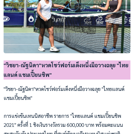
"วิชยา-ณัฐนิดา"หวดโชว์ฟอร์มเต็งหนึ่งมือวางฉลุย "ไทย
แลนด์ แชมเปี้ยนชิพ"
"วิชยา-ณัฐนิดา"หวดโชว์ฟอร์มเต็งหนึ่งมือวางฉลุย "ไทยแลนด์
แชมเปี้ยนชิพ"
การแข่งขันเทนนิสอาชีพ รายการ "ไทยแลนด์ แชมเปี้ยนชิพ
2021" ครั้งที่ 1 ชิงเงินรางวัลรวม 600,000 บาท พร้อมคะแนน
สะสมอันดับประเทศไทย ที่ศูนย์พัฒนากีฬาเทนนิสแห่งชาติ