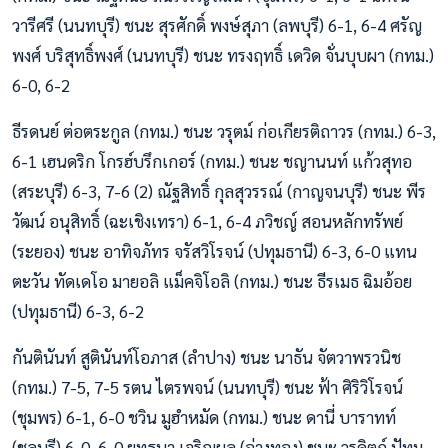
วารีศรี (นนทบุรี) ชนะ สุรศักดิ์ พงษ์สุภา (ลพบุรี) 6-1, 6-4 ศรัญ
พงศ์ บริสุทธิ์พงศ์ (นนทบุรี) ชนะ ทรงฤทธิ์ เดวิด จั่นบุบผา (กทม.)
6-0, 6-2
ธีรดนย์ ต่อตระกูล (กทม.) ชนะ วรุตม์ ก่อเกียรติถาวร (กทม.) 6-3,
6-1 เฮนดริก โกรฮ์บรึกเกอร์ (กทม.) ชนะ ชญานนท์ แก้วสุทอ
(สระบุรี) 6-3, 7-6 (2) ณัฐสิทธิ์ กุลสุวรรณ์ (กาญจนบุรี) ชนะ พีร
วัฒน์ อนุสิทธิ์ (ฉะเชิงเทรา) 6-1, 6-4 ภวิชญ์ สอนหลักทรัพย์
(ระยอง) ชนะ อาทิจภัทร จรัสวิโรจน์ (ปทุมธานี) 6-3, 6-0 แทน
ตะวัน ทัดเดโอ มายอลิ แม็คจิโอลิ (กทม.) ชนะ ธีรเมธ ฉิมอ้อย
(ปทุมธานี) 6-3, 6-2
กันตินันท์ สูตินันท์โอภาส (ลำปาง) ชนะ นาธัน จัตวาพรวนิช
(กทม.) 7-5, 7-5 รตน ไตรพจน์ (นนทบุรี) ชนะ ฟ้า ศิริวิโรจน์
(ชุมพร) 6-1, 6-0 ชวิน มูฮำหมัด (กทม.) ชนะ ดานี่ บาราทท์
(ชลบุรี) 6-0, 6-0 ยุทธนา เจริญผล (อ่างทอง) ชนะ วรดิตถ์ ปัทม