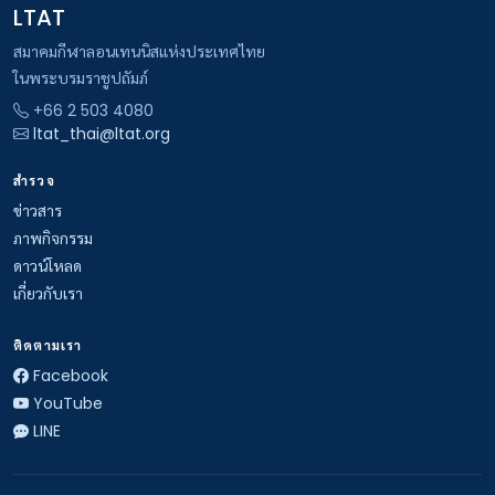
LTAT
สมาคมกีฬาลอนเทนนิสแห่งประเทศไทย
ในพระบรมราชูปถัมภ์
+66 2 503 4080
ltat_thai@ltat.org
สำรวจ
ข่าวสาร
ภาพกิจกรรม
ดาวน์โหลด
เกี่ยวกับเรา
ติดตามเรา
Facebook
YouTube
LINE