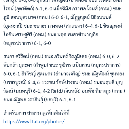
โรจน์ (อุตรดิตถ์) 6-1, 6-0 แม็กซิมัส ภราพล โจนส์ (กทม.) ชนะ
ภูมิ สอนบุตรนาค (กทม.) 6-0, 6-1, ณัฏฐญุตม์ นิธิธนนนต์
(อุดรธานี) ชนะ ชนาธร กางทอง (สกลนคร) 6-4, 6-1 ชิษณุพงศ์
โภคินเศรษฐศิริ (กทม.) ชนะ นฤต พงศาชำนาญกิจ
(สมุทรปราการ) 6-1, 6-0
ธนกร ศรีรัตน์ (กทม.) ชนะ ภวินทร์ จิรภูมิเดช (กทม.) 6-0, 6-2
ต้นกล้า มุละดา (ลำพูน) ชนะ วุฒิพร แป้นสวน (สมุทรปราการ)
6-0, 6-1 สิรวิชญ์ สุดเนตร (อำนาจเจริญ) ชนะ ณัฐพัฒน์ ขุนทอง
(เพชรบูรณ์) 6-4, 6-1วรชน รักษ์ปวงชน (กทม.) ชนะนฤบดี บุญ
วัฒน์ (นนทบุรี) 6-1, 4-2 Retd.(เจ็บหลัง) อนพัช ทิมางกูร (กทม.)
ชนะ ณัฐพล วราสินธุ์ (ชลบุรี) 6-1, 6-1
สำหรับภาพ สามารถดูเพิ่มเติมได้ที่
https://www.ltat.org/photos/