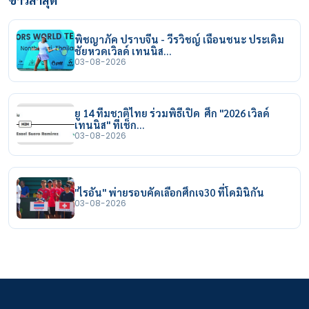
พิชญาภัค ปราบจีน - วีรวิชญ์ เฉือนชนะ ประเดิม
ชัยหวดเวิลด์ เทนนิส…
03-08-2026
ยู 14 ทีมชาติไทย ร่วมพิธีเปิด ศึก "2026 เวิลด์
เทนนิส" ที่เช็ก…
03-08-2026
"ไรอัน" พ่ายรอบคัดเลือกศึกเจ30 ที่โดมินิกัน
03-08-2026