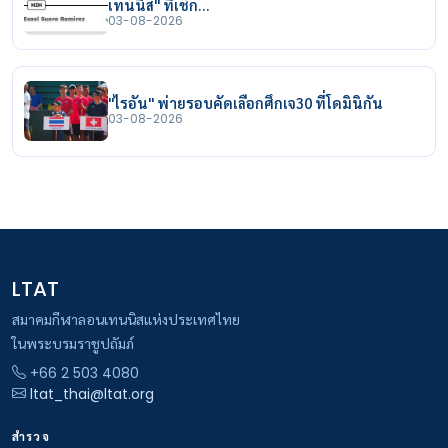
เทนนิส" ที่เช็ก…
03-08-2026
"ไรอัน" พ่ายรอบคัดเลือกศึกเจ30 ที่โดมินิกัน
03-08-2026
LTAT
สมาคมกีฬาลอนเทนนิสแห่งประเทศไทย
ในพระบรมราชูปถัมภ์
+66 2 503 4080
ltat_thai@ltat.org
สำรวจ