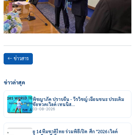
ข่าวสาร
ข่าวล่าสุด
พิชญาภัค ปราบจีน - วีรวิชญ์ เฉือนชนะ ประเดิม
ชัยหวดเวิลด์ เทนนิส…
03-08-2026
ยู 14 ทีมชาติไทย ร่วมพิธีเปิด ศึก "2026 เวิลด์