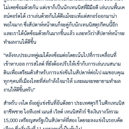
ไม่เคยซ้อมด้วยกัน แต่เขาก็เป็นนักเทนนิสที่ฝีมือดี เล่นบนพื้นเค
ลน์คอร์ตได้ เราเล่นด้วยกันได้ดีแม้จะแพ้แต่สกอร์ออกมาน่า
พอใจมาก ซึ่งสัปดาห์หน้าตนก็จะคู่กับนักเทนนิสตุรกีคนนี้อีก
และเราได้นัดซ้อมด้วยกันมากขึ้นแล้ว และหวังว่าสัปดาห์หน้าจะ
ทำผลงานได้ดีขึ้น
"หลังจบประเภทคู่ผมได้ลงซ้อมต่อโดยเน้นไปที่การเคลื่อนที่
เข้าหาบอล การสไลด์ ที่ยังต้องปรับให้เข้ากับการเล่นบนสนาม
ดินเพื่อเตรียมตัวสำหรับการแข่งขันในสัปดาห์ต่อไป ผมขอบคุณ
ทุกๆคนที่เมืองไทยที่ส่งกำลังใจมาให้ และผมจะพยายามทำผล
งานให้ดีขึ้นครับ"
สำหรับ เจได ยังอยู่แข่งขันที่อันตัลยา ประเทศตุรกี ในศึกเทนนิส
อาชีพชาย ไอทีเอฟ เมนส์ เวิลด์ เทนนิสทัวร์ ชิงเงินรางวัลรวม
15,000 เหรียญสหรัฐเป็นสัปดาห์ที่สอง โดยจะลงแข่งในรอบคัด
เลือก ซึ่งเริ่มวันที่ 11 มกราคมนี้เป็นต้นไป