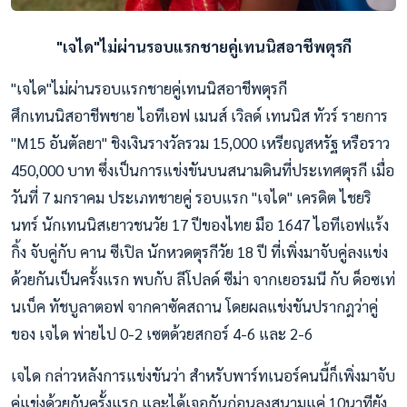
"เจได"ไม่ผ่านรอบแรกชายคู่เทนนิสอาชีพตุรกี
"เจได"ไม่ผ่านรอบแรกชายคู่เทนนิสอาชีพตุรกี
ศึกเทนนิสอาชีพชาย ไอทีเอฟ เมนส์ เวิลด์ เทนนิส ทัวร์ รายการ
"M15 อันตัลยา" ชิงเงินรางวัลรวม 15,000 เหรียญสหรัฐ หรือราว
450,000 บาท ซึ่งเป็นการแข่งขันบนสนามดินที่ประเทศตุรกี เมื่อ
วันที่ 7 มกราคม ประเภทชายคู่ รอบแรก "เจได" เครดิต ไชยริ
นทร์ นักเทนนิสเยาวชนวัย 17 ปีของไทย มือ 1647 ไอทีเอฟแร้ง
กิ้ง จับคู่กับ คาน ซีเปิล นักหวดตุรกีวัย 18 ปี ที่เพิ่งมาจับคู่ลงแข่ง
ด้วยกันเป็นครั้งแรก พบกับ ลีโปลด์ ซีม่า จากเยอรมนี กับ ด็อซเท่
นเบ็ค ทัชบูลาตอฟ จากคาซัคสถาน โดยผลแข่งขันปรากฎว่าคู่
ของ เจได พ่ายไป 0-2 เซตด้วยสกอร์ 4-6 และ 2-6
เจได กล่าวหลังการแข่งขันว่า สำหรับพาร์ทเนอร์คนนี้ก็เพิ่งมาจับ
คู่แข่งด้วยกันครั้งแรก และได้เจอกันก่อนลงสนามแค่ 10นาทียัง