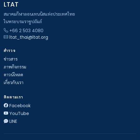
LTAT
สมาคมกีฬาลอนเทนนิสแห่งประเทศไทย
ในพระบรมราชูปถัมภ์
+66 2 503 4080
ltat_thai@ltat.org
สำรวจ
ข่าวสาร
ภาพกิจกรรม
ดาวน์โหลด
เกี่ยวกับเรา
ติดตามเรา
Facebook
YouTube
LINE