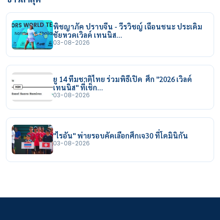
พิชญาภัค ปราบจีน - วีรวิชญ์ เฉือนชนะ ประเดิม
ชัยหวดเวิลด์ เทนนิส…
03-08-2026
ยู 14 ทีมชาติไทย ร่วมพิธีเปิด ศึก "2026 เวิลด์
เทนนิส" ที่เช็ก…
03-08-2026
"ไรอัน" พ่ายรอบคัดเลือกศึกเจ30 ที่โดมินิกัน
03-08-2026