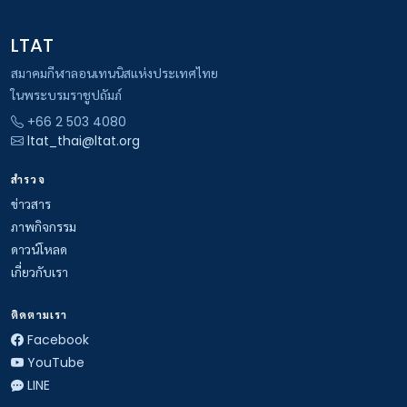
LTAT
สมาคมกีฬาลอนเทนนิสแห่งประเทศไทย
ในพระบรมราชูปถัมภ์
+66 2 503 4080
ltat_thai@ltat.org
สำรวจ
ข่าวสาร
ภาพกิจกรรม
ดาวน์โหลด
เกี่ยวกับเรา
ติดตามเรา
Facebook
YouTube
LINE