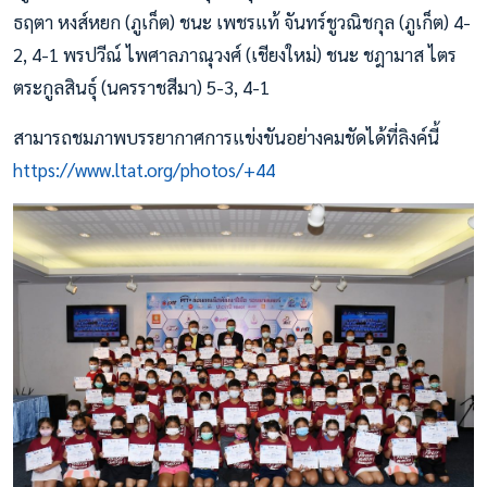
ธฤตา หงส์หยก (ภูเก็ต) ชนะ เพชรแท้ จันทร์ชูวณิชกุล (ภูเก็ต) 4-
2, 4-1 พรปวีณ์ ไพศาลภาณุวงศ์ (เชียงใหม่) ชนะ ชฎามาส ไตร
ตระกูลสินธุ์ (นครราชสีมา) 5-3, 4-1
สามารถชมภาพบรรยากาศการแข่งขันอย่างคมชัดได้ที่ลิงค์นี้
https://www.ltat.org/photos/
+44