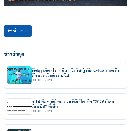
ข่าวสาร
ข่าวล่าสุด
พิชญาภัค ปราบจีน - วีรวิชญ์ เฉือนชนะ ประเดิม
ชัยหวดเวิลด์ เทนนิส…
03-08-2026
ยู 14 ทีมชาติไทย ร่วมพิธีเปิด ศึก "2026 เวิลด์
เทนนิส" ที่เช็ก…
03-08-2026