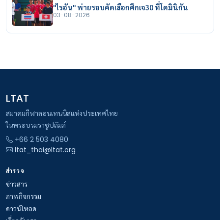
"ไรอัน" พ่ายรอบคัดเลือกศึกเจ30 ที่โดมินิกัน
03-08-2026
LTAT
สมาคมกีฬาลอนเทนนิสแห่งประเทศไทย
ในพระบรมราชูปถัมภ์
+66 2 503 4080
ltat_thai@ltat.org
สำรวจ
ข่าวสาร
ภาพกิจกรรม
ดาวน์โหลด