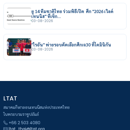
ยู 14 ทีมชาติไทย ร่วมพิธีเปิด ศึก "2026 เวิลด์
เทนนิส" ที่เช็ก…
03-08-2026
"ไรอัน" พ่ายรอบคัดเลือกศึกเจ30 ที่โดมินิกัน
03-08-2026
LTAT
สมาคมกีฬาลอนเทนนิสแห่งประเทศไทย
ในพระบรมราชูปถัมภ์
+66 2 503 4080
ltat_thai@ltat.org