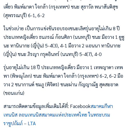
เดี่ยว พิมพ์มาดา ใจกล้า (กรุงเทพฯ) ชนะ สุธาวัล พนาสันติสุข
(สุพรรณบุรี) 6-1, 6-2
ในช่วงบ่าย เป็นการแข่งขันรอบรองชนะเลิศรุ่นอายุไม่เกิน 8 ปี
ประเภทหญิงเดี่ยว ธนภรณ์ ก้อนศิลา (นนทบุรี) ชนะ มือวาง 1 ยูซู
นะ ทานินากะ (ญี่ปุ่น) 5-4(3), 4-1 มือวาง 2 แอนนา ทานินากะ
(ญี่ปุ่น) ชนะ ภิรญา กรุดอินทร์ (นนทบุรี) 5-4(7), 4-0
รุ่นอายุไม่เกิน 18 ปี ประเภทหญิงเดี่ยว มือวาง 1 เทพญาดา เทพ
พา (พิษณุโลก) ชนะ พิมพ์มาดา ใจกล้า (กรุงเทพฯ) 6-2, 6-2 มือ
วาง 2 ชนากานต์ ชมภู (พิจิตร) ชนะผ่าน กัญญาณัฐ สุดสะอาด
(ขอนแก่น)
สามารถติดตามข้อมูลเพิ่มเติมได้ที่: Facebook
สมาคมกีฬา
เทนนิส ลอนเทนนิสสมาคมแห่งประเทศไทย ในพระบรม
ราชูปถัมภ์ – LTA