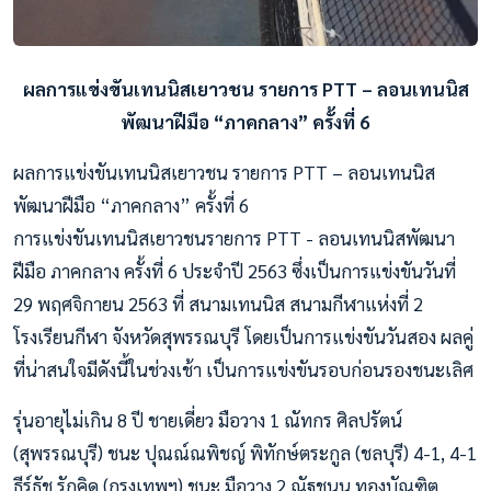
ผลการแข่งขันเทนนิสเยาวชน รายการ PTT – ลอนเทนนิส
พัฒนาฝีมือ “ภาคกลาง” ครั้งที่ 6
ผลการแข่งขันเทนนิสเยาวชน รายการ PTT – ลอนเทนนิส
พัฒนาฝีมือ “ภาคกลาง” ครั้งที่ 6
การแข่งขันเทนนิสเยาวชนรายการ PTT - ลอนเทนนิสพัฒนา
ฝีมือ ภาคกลาง ครั้งที่ 6 ประจำปี 2563 ซึ่งเป็นการแข่งขันวันที่
29 พฤศจิกายน 2563 ที่ สนามเทนนิส สนามกีฬาแห่งที่ 2
โรงเรียนกีฬา จังหวัดสุพรรณบุรี โดยเป็นการแข่งขันวันสอง ผลคู่
ที่น่าสนใจมีดังนี้ในช่วงเช้า เป็นการแข่งขันรอบก่อนรองชนะเลิศ
รุ่นอายุไม่เกิน 8 ปี ชายเดี่ยว มือวาง 1 ณัทกร ศิลปรัตน์
(สุพรรณบุรี) ชนะ ปุณณ์ณพิชญ์ พิทักษ์ตระกูล (ชลบุรี) 4-1, 4-1
ธีร์ธัช รักคิด (กรุงเทพฯ) ชนะ มือวาง 2 ณัฐชนน ทองบัณฑิต