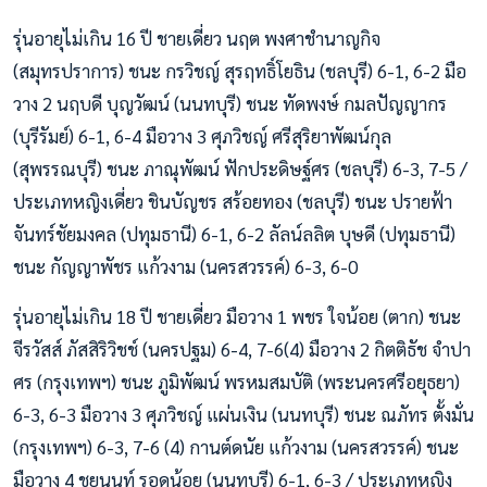
รุ่นอายุไม่เกิน 16 ปี ชายเดี่ยว นฤต พงศาชำนาญกิจ
(สมุทรปราการ) ชนะ กรวิชญ์ สุรฤทธิ์โยธิน (ชลบุรี) 6-1, 6-2 มือ
วาง 2 นฤบดี บุญวัฒน์ (นนทบุรี) ชนะ ทัดพงษ์ กมลปัญญากร
(บุรีรัมย์) 6-1, 6-4 มือวาง 3 ศุภวิชญ์ ศรีสุริยาพัฒน์กุล
(สุพรรณบุรี) ชนะ ภาณุพัฒน์ ฟักประดิษฐ์ศร (ชลบุรี) 6-3, 7-5 /
ประเภทหญิงเดี่ยว ชินบัญชร สร้อยทอง (ชลบุรี) ชนะ ปรายฟ้า
จันทร์ชัยมงคล (ปทุมธานี) 6-1, 6-2 ลัลน์ลลิต บุษดี (ปทุมธานี)
ชนะ กัญญาพัชร แก้วงาม (นครสวรรค์) 6-3, 6-0
รุ่นอายุไม่เกิน 18 ปี ชายเดี่ยว มือวาง 1 พชร ใจน้อย (ตาก) ชนะ
จีรวัสส์ ภัสสิริวิชช์ (นครปฐม) 6-4, 7-6(4) มือวาง 2 กิตติธัช จำปา
ศร (กรุงเทพฯ) ชนะ ภูมิพัฒน์ พรหมสมบัติ (พระนครศรีอยุธยา)
6-3, 6-3 มือวาง 3 ศุภวิชญ์ แผ่นเงิน (นนทบุรี) ชนะ ณภัทร ตั้งมั่น
(กรุงเทพฯ) 6-3, 7-6 (4) กานต์ดนัย แก้วงาม (นครสวรรค์) ชนะ
มือวาง 4 ชยนนท์ รอดน้อย (นนทบุรี) 6-1, 6-3 / ประเภทหญิง