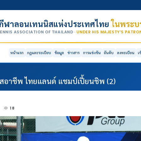
กีฬาลอนเทนนิสแห่งประเทศไทย
ในพระบร
TENNIS ASSOCIATION OF THAILAND
· UNDER HIS MAJESTY’S PATR
หน้าแรก
กฎและระเบียบ
ข้อมูล
ข่าวสาร
การแข่งขัน
อันดับ
ลงทะเบียน
เ
ิสอาชีพ ไทยแลนด์ แชมป์เปี้ยนชิพ (2)
0
18