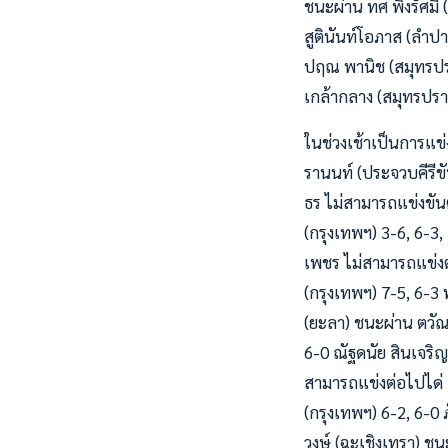
ชนะผ่าน ทศ พึ่งรัศมี 
สูตินันท์โอภาส (ลำป
ปฤณ พานิช (สมุทรปราก
เกล้ากลาง (สมุทรปรา
ในช่วงเช้าเป็นการแข่
รานนท์ (ประจวบคีรีข
ธร ไม่สามารถแข่งขัน
(กรุงเทพฯ) 3-6, 6-3, 
เพชร ไม่สามารถแข่งต่
(กรุงเทพฯ) 7-5, 6-3 
(ยะลา) ชนะผ่าน ตวัณ 
6-0 ณัฐดนัย สินเจริญ
สามารถแข่งต่อไปได่ เ
(กรุงเทพฯ) 6-2, 6-0 ภ
วงษ์ (ฉะเชิงเทรา) ชน