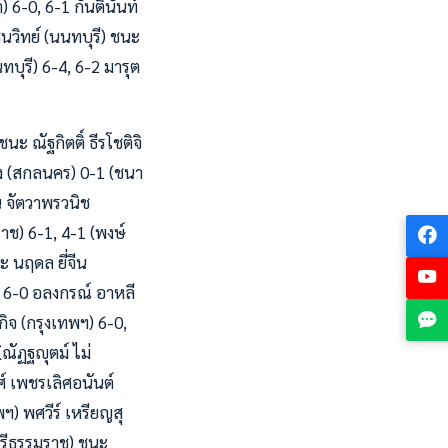
) 6-0, 6-1 กันตินันท์
นวิทย์ (นนทบุรี) ชนะ
บุรี) 6-4, 6-2 มารุต
ะ ณัฐกิตติ์ ธีรโชติจิ
อง (สกลนคร) 0-1 (ชนา
น จัตวาพรวนิช
ราช) 6-1, 4-1 (พงษ์
ะ นฤดล ยี่จีน
0, 6-0 อลงกรณ์ อาหลี
ิจ (กรุงเทพฯ) 6-0,
(ณัฏฐญุตม์ ไม่
ศ์ เพชรเลิศอนันต์
พฯ) พศวีร์ เหรียญสุ
รศรีธรรมราช) ชนะ