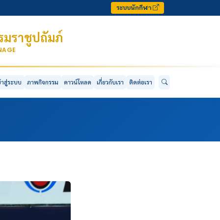
ระบบนักกีฬา
มราชูปถัมภ์
ONAGE
ข้าสู่ระบบ
ภาพกิจกรรม
ดาวน์โหลด
เกี่ยวกับเรา
ติดต่อเรา