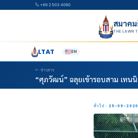
Skip to content
+66 2 503 4080
สมาคม
THE LAWN 
LTAT
EN
ข่าวสาร
“ศุภวัฒน์” ฉลุยเข้ารอบสาม เทนน
ทั่วไป · 25-09-202