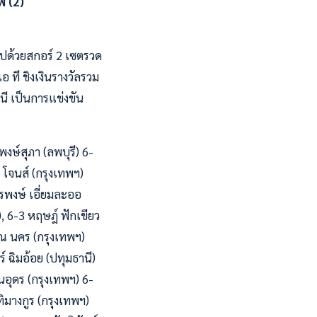
พ (2)
) ไปด้วยสกอร์ 2 เซตรวด
 ที ชิงเงินรางวัลรวม
นี เป็นการแข่งขัน
พงษ์สุภา (ลพบุรี) 6-
 โจนส์ (กรุงเทพฯ)
รพงษ์ เอี่ยมละออ
), 6-3 หฤษฎ์ ฟักเขียว
 ณ นคร (กรุงเทพฯ)
์ ฉิมอ้อย (ปทุมธานี)
นอุดร (กรุงเทพฯ) 6-
ทิมางกูร (กรุงเทพฯ)