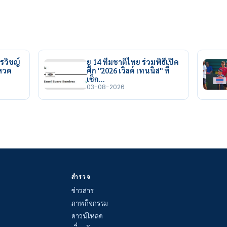
รวิชญ์
ยู 14 ทีมชาติไทย ร่วมพิธีเปิด
ยหวด
ศึก "2026 เวิลด์ เทนนิส" ที่
เช็ก…
03-08-2026
สำรวจ
ข่าวสาร
ภาพกิจกรรม
ดาวน์โหลด