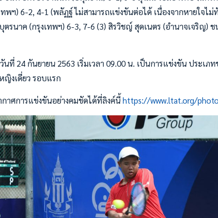
รุงเทพฯ) 6-2, 4-1 (พลัฏฐ์ ไม่สามารถแข่งขันต่อได้ เนื่องจากหายใจไม่
นบุตรนาค (กรุงเทพฯ) 6-3, 7-6 (3) สิรวิชญ์ สุดเนตร (อำนาจเจริญ) ช
นที่ 24 กันยายน 2563 เริ่มเวลา 09.00 น. เป็นการแข่งขัน ประเภทชา
หญิงเดี่ยว รอบแรก
การแข่งขันอย่างคมชัดได้ที่ลิงค์นี้
https://www.ltat.org/phot