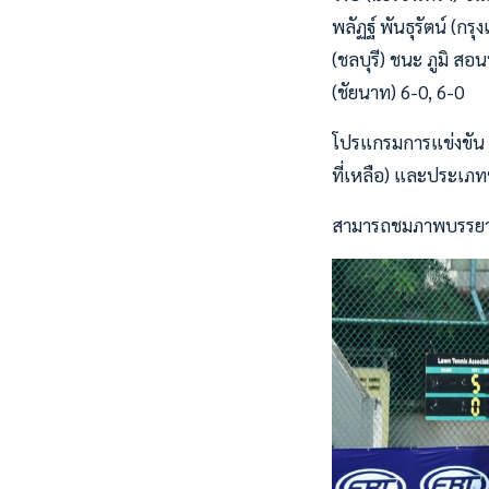
พลัฏฐ์ พันธุรัตน์ (ก
(ชลบุรี) ชนะ ภูมิ สอ
(ชัยนาท) 6-0, 6-0
โปรแกรมการแข่งขัน วั
ที่เหลือ) และประเภท
สามารถชมภาพบรรยากาศ