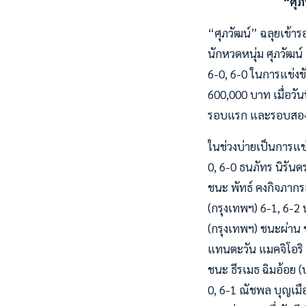
“ศุภ
“ศุภวัฒน์” ฉลุยเข้า
นักหวดหนุ่ม ศุภวัฒน์ 
6-0, 6-0 ในการแข่งขั
600,000 บาท เมื่อวั
รอบแรก และรอบสองผลค
ในช่วงบ่ายเป็นการแข่ง
0, 6-0 ธนภัทร นิรันด
ชนะ พัทธ์ คงกิจภากร
(กรุงเทพฯ) 6-1, 6-2 
(กรุงเทพฯ) ชนะผ่าน ช
แทนตะวัน แมคจิโอริ (
ชนะ ธีรเมธ ฉิมอ้อย (
0, 6-1 ณัชพล บุญเมือง