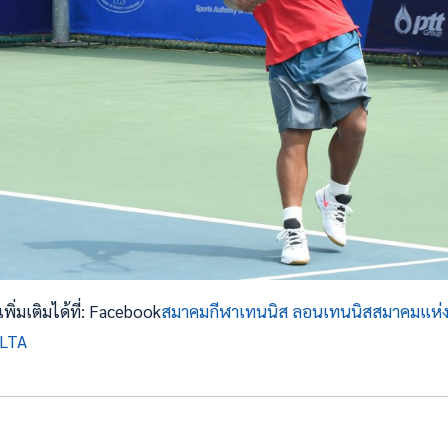
ิ่มเติมได้ที่: Facebook
สมาคมกีฬาเทนนิส ลอนเทนนิสสมาคมแห่
 LTA