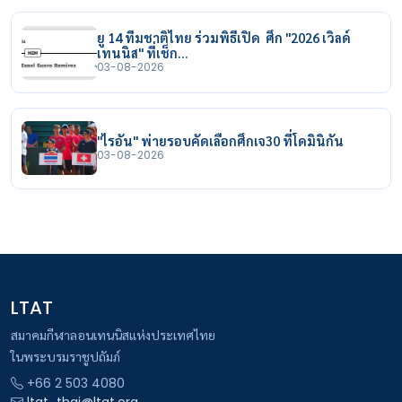
ยู 14 ทีมชาติไทย ร่วมพิธีเปิด ศึก "2026 เวิลด์
เทนนิส" ที่เช็ก…
03-08-2026
"ไรอัน" พ่ายรอบคัดเลือกศึกเจ30 ที่โดมินิกัน
03-08-2026
LTAT
สมาคมกีฬาลอนเทนนิสแห่งประเทศไทย
ในพระบรมราชูปถัมภ์
+66 2 503 4080
ltat_thai@ltat.org