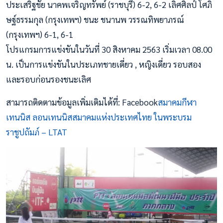
ประเสริฐชัย นาคพเจริญทรัพย์ (ราชบุรี) 6-2, 6-2 เลิศศิลป์ โศภิ
ษฐ์ธรรมกุล (กรุงเทพฯ) ชนะ ชนานพ วรรณทิพยาภรณ์
(กรุงเทพฯ) 6-1, 6-1
โปรแกรมการแข่งขันในวันที่ 30 สิงหาคม 2563 เริ่มเวลา 08.00
น. เป็นการแข่งขันในประเภทชายเดี่ยว , หญิงเดี่ยว รอบสอง
และรอบก่อนรองชนะเลิศ
สามารถติดตามข้อมูลเพิ่มเติมได้ที่: Facebook
สมาคมกีฬา
เทนนิส ลอนเทนนิสสมาคมแห่งประเทศไทย ในพระบรม
ราชูปถัมภ์ – LTAT