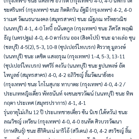
(กรุงเทพฯ) ชนะ แคลิกซ์ อิวารด์ (กรุงเทพฯ) 4-0, 4-0 นพกร เต
ชะศรินทร์ (กรุงเทพฯ) ชนะ กิตติกวิน อัฐมี (กรุงเทพฯ) 4-2, 4-0
ราเมศ วัฒนธนามงคล (สมุทรสาคร) ชนะ ณัฐภณ ทรัพยวณิช
(นนทบุรี) 4-1, 4-0 โทบี้ อนันตกูล (กรุงเทพฯ) ชนะ ภีศวัส พฤฒิ
ธัญ (นครปฐม) 4-0, 4-0 ดาร์เรน ออง (สิงคโปร์) ชนะ ฉางเล่อ ซุน
(ชลบุรี) 4-5(2), 5-3, 10-8 (ซุปเปอร์ไทเบรก) ศิรวายุ มูลวงษ์
(นนทบุรี) ชนะ เตชิต แสงอรุณ (กรุงเทพฯ) 1-4, 5-3, 13-11
(ซุปเปอร์ไทเบรก) พศวีร์ คงวัน (นนทบุรี) ชนะ ฐปนพงษ์ อัต
ไพบูลย์ (สมุทรสาคร) 4-0, 4-2 อภิวิชญ์ ลิ้มวัฒนายิ่งยง
(กรุงเทพฯ) ชนะ โกโนสุเกะ ทาบาตะ (กรุงเทพฯ) 4-0, 4-2 /
ประเภทหญิงเดี่ยว พัทธนันท์ จงชนะชววัฒน์ (นนทบุรี) ชนะ ทิพ
กฤตา ประเทศ (สมุทรปราการ) 4-1, 4-1
รุ่นอายุไม่เกิน 12 ปี ประเภทชายเดี่ยว ซัน นิเช (ไต้หวัน) ชนะ
ลณวิชญ์ เหวียน (กรุงเทพฯ) 4-0, 4-0 ธนทัต ศิวบวรวัฒนา
(กาฬสินธุ์) ชนะ ฮีกิคินเน่ มาริโอ้ (สวีเดน) 4-0, 4-2 สรวิชญ์ ลิ้ม