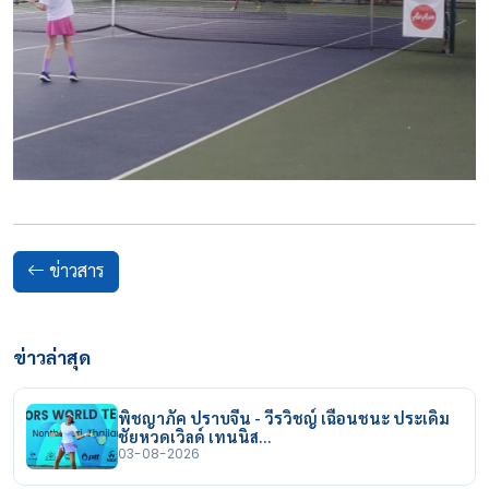
ข่าวสาร
ข่าวล่าสุด
พิชญาภัค ปราบจีน - วีรวิชญ์ เฉือนชนะ ประเดิม
ชัยหวดเวิลด์ เทนนิส…
03-08-2026