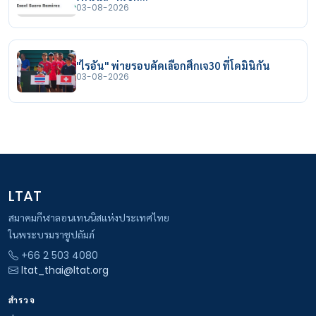
03-08-2026
"ไรอัน" พ่ายรอบคัดเลือกศึกเจ30 ที่โดมินิกัน
03-08-2026
LTAT
สมาคมกีฬาลอนเทนนิสแห่งประเทศไทย
ในพระบรมราชูปถัมภ์
+66 2 503 4080
ltat_thai@ltat.org
สำรวจ