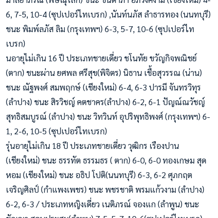
6, 7-5, 10-4 (ซุปเปอร์ไทเบรก) ,นันท์นภัส ลำธารทอง (นนทบุรี)
ชนะ พิมพ์ลภัส ลิม (กรุงเทพฯ) 6-3, 5-7, 10-6 (ซุปเปอร์ไท
เบรก)
นอายุไม่เกิน 16 ปี ประเภทชายเดี่ยว ชโนทัย ขวัญกิจพณิชย์
(ตาก) ชนะผ่าน ยศพล ศรีสุข(พิจิตร) นิธาน เชื้อสุวรรณ (น่าน)
ชนะ ณัฐพงศ์ สมพฤกษ์ (เชียงใหม่) 6-4, 6-3 ปารมี จันทรวิทุร
(ลำปาง) ชนะ สิรวิชญ์ คตชาคร(ลำปาง) 6-2, 6-1 ปัญณ์ณวัชญ์
สุทธิสมบูรณ์ (ลำปาง) ชนะ วิทวินท์ อุปริพุทธิพงศ์ (กรุงเทพฯ) 6-
1, 2-6, 10-5 (ซุปเปอร์ไทเบรก)
รุ่นอายุไม่เกิน 18 ปี ประเภทชายเดี่ยว วุฒิกร เรืองปาน
(เชียงใหม่) ชนะ ธรรทัต ธรรมธร ( ตาก) 6-0, 6-0 ทองเกษม สุด
หอม (เชียงใหม่) ชนะ อธิป โปติ(นนทบุรี) 6-3, 6-2 ศุภกฤต
เจริญศิลป์ (กำแพงเพชร) ชนะ พชรชาติ พรมแก้วงาม (ลำปาง)
6-2, 6-3 / ประเภทหญิงเดี่ยว เนติภรณ์ จองแก (ลำพูน) ชนะ