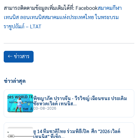
สามารถติดตามข้อมูลเพิ่มเติมได้ที่: Facebook
สมาคมกีฬา
เทนนิส ลอนเทนนิสสมาคมแห่งประเทศไทย ในพระบรม
ราชูปถัมภ์ – LTAT
ข่าวสาร
ข่าวล่าสุด
พิชญาภัค ปราบจีน - วีรวิชญ์ เฉือนชนะ ประเดิม
ชัยหวดเวิลด์ เทนนิส…
03-08-2026
ยู 14 ทีมชาติไทย ร่วมพิธีเปิด ศึก "2026 เวิลด์
เทนนิส" ที่เช็ก…