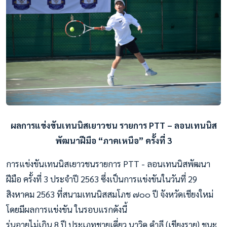
ผลการแข่งขันเทนนิสเยาวชน รายการ PTT – ลอนเทนนิส
พัฒนาฝีมือ “ภาคเหนือ” ครั้งที่ 3
การแข่งขันเทนนิสเยาวชนรายการ PTT - ลอนเทนนิสพัฒนา
ฝีมือ ครั้งที่ 3 ประจำปี 2563 ซึ่งเป็นการแข่งขันในวันที่ 29
สิงหาคม 2563 ที่สนามเทนนิสสมโภช ๗๐๐ ปี จังหวัดเชียงใหม่
โดยมีผลการแข่งขัน ในรอบแรกดังนี้
รุ่นอายุไม่เกิน 8 ปี ประเภทชายเดี่ยว นาวิด ดำลี (เชียงราย) ชนะ