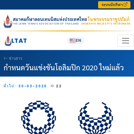
Skip to content
ระบบนักกีฬา
สมาคมกีฬาลอนเทนนิสแห่งประเทศไทย
ในพระบรมราชูปถัมภ์
THE LAWN TENNIS ASSOCIATION OF THAILAND
· UNDER HIS MAJESTY’S PATRONAGE
LTAT
EN
ข่าวสาร
กำหนดวันแข่งขันโอลิมปิก 2020 ใหม่แล้ว
ทั่วไป · 30-03-2020
22