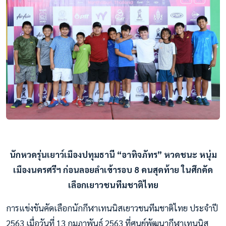
นักหวดรุ่นเยาว์เมืองปทุมธานี “อาทิจภัทร” หวดชนะ หนุ่ม
เมืองนครศรีฯ ก่อนลอยลำเข้ารอบ 8 คนสุดท้าย ในศึกคัด
เลือกเยาวชนทีมชาติไทย
การแข่งขันคัดเลือกนักกีฬาเทนนิสเยาวชนทีมชาติไทย ประจำปี
2563 เมื่อวันที่ 13 กุมภาพันธ์ 2563 ที่ศูนย์พัฒนากีฬาเทนนิส