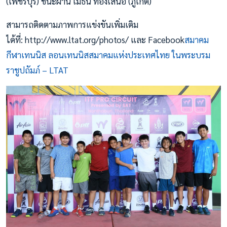
(เพชรบุรี) ชนะผ่าน เมธินี ทองเสนอ (ภูเก็ต)
สามารถติดตามภาพการแข่งขันเพิ่มเติม
ได้ที่: http://www.ltat.org/photos/ และ Facebook
สมาคม
กีฬาเทนนิส ลอนเทนนิสสมาคมแห่งประเทศไทย ในพระบรม
ราชูปถัมภ์ – LTAT