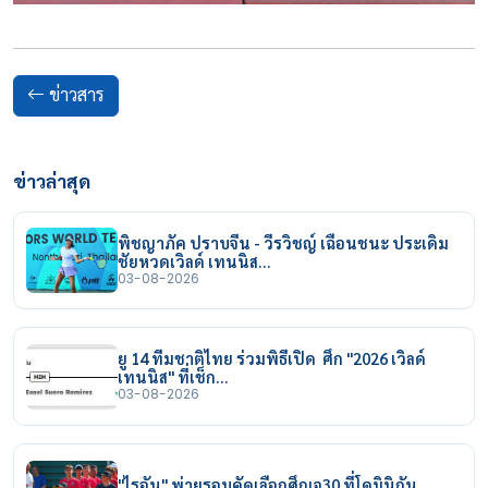
ข่าวสาร
ข่าวล่าสุด
พิชญาภัค ปราบจีน - วีรวิชญ์ เฉือนชนะ ประเดิม
ชัยหวดเวิลด์ เทนนิส…
03-08-2026
ยู 14 ทีมชาติไทย ร่วมพิธีเปิด ศึก "2026 เวิลด์
เทนนิส" ที่เช็ก…
03-08-2026
"ไรอัน" พ่ายรอบคัดเลือกศึกเจ30 ที่โดมินิกัน