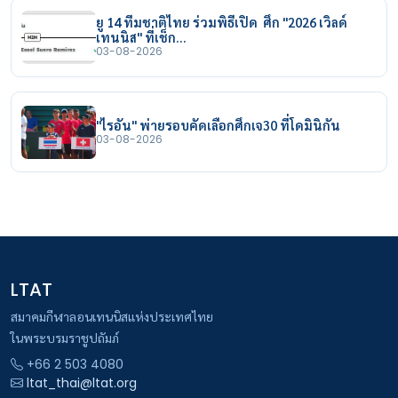
ยู 14 ทีมชาติไทย ร่วมพิธีเปิด ศึก "2026 เวิลด์
เทนนิส" ที่เช็ก…
03-08-2026
"ไรอัน" พ่ายรอบคัดเลือกศึกเจ30 ที่โดมินิกัน
03-08-2026
LTAT
สมาคมกีฬาลอนเทนนิสแห่งประเทศไทย
ในพระบรมราชูปถัมภ์
+66 2 503 4080
ltat_thai@ltat.org