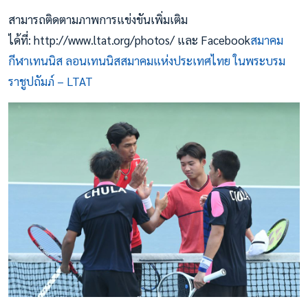
สามารถติดตามภาพการแข่งขันเพิ่มเติม
ได้ที่: http://www.ltat.org/photos/ และ Facebook
สมาคม
กีฬาเทนนิส ลอนเทนนิสสมาคมแห่งประเทศไทย ในพระบรม
ราชูปถัมภ์ – LTAT