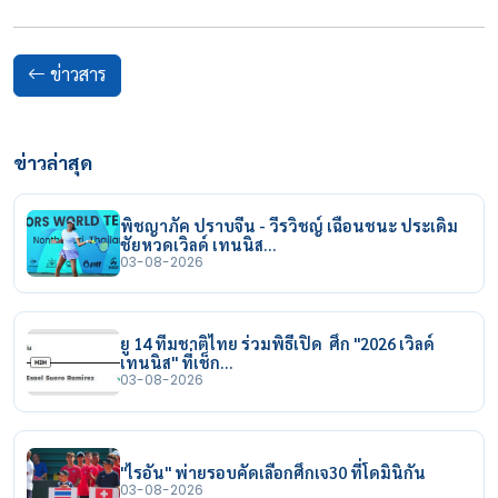
ข่าวสาร
ข่าวล่าสุด
พิชญาภัค ปราบจีน - วีรวิชญ์ เฉือนชนะ ประเดิม
ชัยหวดเวิลด์ เทนนิส…
03-08-2026
ยู 14 ทีมชาติไทย ร่วมพิธีเปิด ศึก "2026 เวิลด์
เทนนิส" ที่เช็ก…
03-08-2026
"ไรอัน" พ่ายรอบคัดเลือกศึกเจ30 ที่โดมินิกัน
03-08-2026