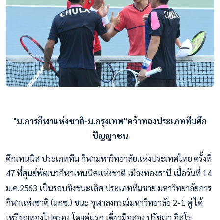
"ม.การกีฬาแห่งชาติ-ม.กรุงเทพ"คว้าทองประเภททีมศึก
ปัญญาชน
ศึกเทนนิส ประเภททีม กีฬามหาวิทยาลัยแห่งประเทศไทย ครั้งที่
47 ที่ศูนย์พัฒนากีฬาเทนนิสแห่งชาติ เมืองทองธานี เมื่อวันที่ 14
ม.ค.2563 เป็นรอบชิงชนะเลิศ ประเภททีมชาย มหาวิทยาลัยการ
กีฬาแห่งชาติ (มกช.) ชนะ จุฬาลงกรณ์มหาวิทยาลัย 2-1 คู่ ได้
เหรียญทองไปครอง โดยคู่แรก เดี่ยวมือสอง ปรัชญา อิสโร