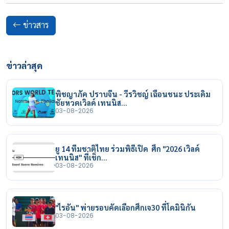
ข่าวสาร
ข่าวล่าสุด
พิชญาภัค ปราบจีน - วีรวิชญ์ เฉือนชนะ ประเดิม
ชัยหวดเวิลด์ เทนนิส…
03-08-2026
ยู 14 ทีมชาติไทย ร่วมพิธีเปิด ศึก "2026 เวิลด์
เทนนิส" ที่เช็ก…
03-08-2026
"ไรอัน" พ่ายรอบคัดเลือกศึกเจ30 ที่โดมินิกัน
03-08-2026