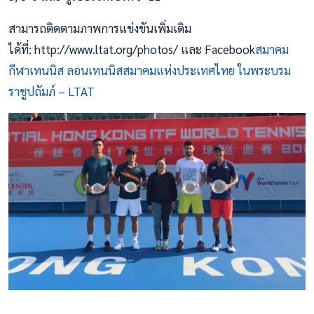
สามารถติดตามภาพการแข่งขันเพิ่มเติม
ได้ที่: http://www.ltat.org/photos/ และ Facebook
สมาคม
กีฬาเทนนิส ลอนเทนนิสสมาคมแห่งประเทศไทย ในพระบรม
ราชูปถัมภ์ – LTAT