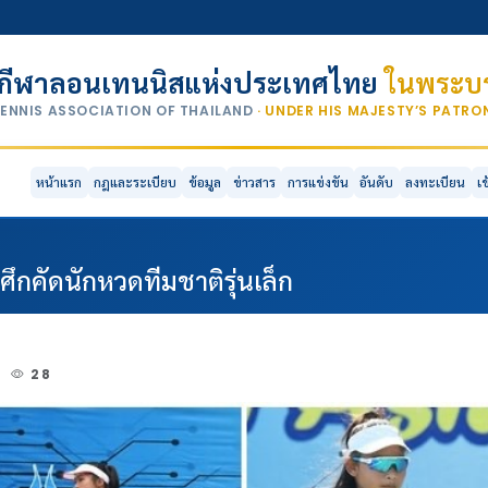
กีฬาลอนเทนนิสแห่งประเทศไทย
ในพระบร
TENNIS ASSOCIATION OF THAILAND
· UNDER HIS MAJESTY’S PATR
หน้าแรก
กฎและระเบียบ
ข้อมูล
ข่าวสาร
การแข่งขัน
อันดับ
ลงทะเบียน
เ
ึกคัดนักหวดทีมชาติรุ่นเล็ก
0
28