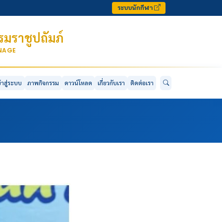
ระบบนักกีฬา
มราชูปถัมภ์
ONAGE
ข้าสู่ระบบ
ภาพกิจกรรม
ดาวน์โหลด
เกี่ยวกับเรา
ติดต่อเรา