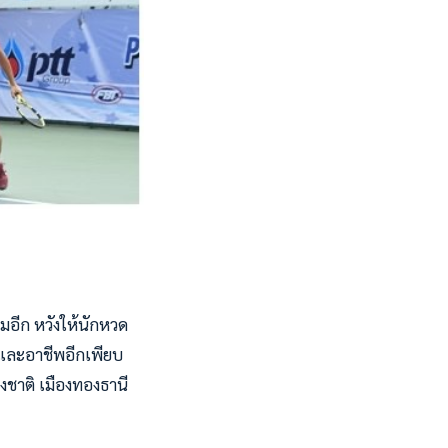
มอีก หวังให้นักหวด
ิและอาชีพอีกเพียบ
่งชาติ เมืองทองธานี