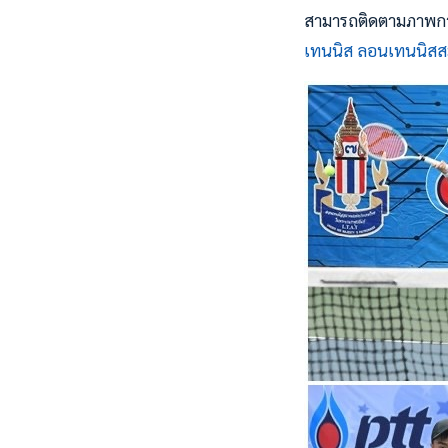
สามารถติดตามภาพการแ
เทนนิส ลอนเทนนิสส