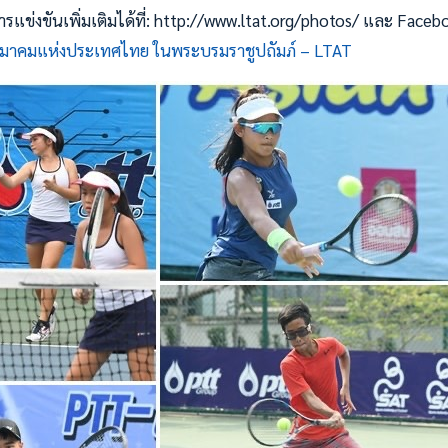
ข่งขันเพิ่มเติมได้ที่: http://www.ltat.org/photos/ และ Faceb
มาคมแห่งประเทศไทย ในพระบรมราชูปถัมภ์ – LTAT