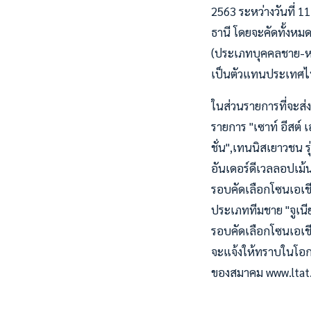
2563 ระหว่างวันที่ 
ธานี โดยจะคัดทั้งหมด 
(ประเภทบุคคลชาย-หญ
เป็นตัวแทนประเทศไท
ในส่วนรายการที่จะส่ง
รายการ "เซาท์ อีสต์ เ
ชั่น",เทนนิสเยาวชน 
อันเดอร์ดีเวลลอปเม้น
รอบคัดเลือกโซนเอเชีย
ประเภททีมชาย "จูเนี
รอบคัดเลือกโซนเอเชี
จะแจ้งให้ทราบในโอกา
ของสมาคม www.ltat