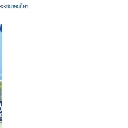
ook
สมาคมกีฬา