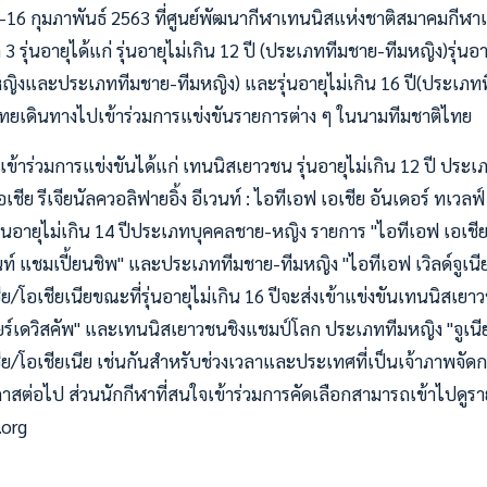
11-16 กุมภาพันธ์ 2563 ที่ศูนย์พัฒนากีฬาเทนนิสแห่งชาติสมาคมกีฬ
3 รุ่นอายุได้แก่ รุ่นอายุไม่เกิน 12 ปี (ประเภททีมชาย-ทีมหญิง)รุ่นอาย
ิงและประเภททีมชาย-ทีมหญิง) และรุ่นอายุไม่เกิน 16 ปี(ประเภทที
ยเดินทางไปเข้าร่วมการแข่งขันรายการต่าง ๆ ในนามทีมชาติไทย
เข้าร่วมการแข่งขันได้แก่ เทนนิสเยาวชน รุ่นอายุไม่เกิน 12 ปี ประ
อเชีย รีเจียนัลควอลิฟายอิ้ง อีเวนท์ : ไอทีเอฟ เอเชีย อันเดอร์ ทเวล
รุ่นอายุไม่เกิน 14 ปีประเภทบุคคลชาย-หญิง รายการ "ไอทีเอฟ เอเชีย
ท์ แชมเปี้ยนชิพ" และประเภททีมชาย-ทีมหญิง "ไอทีเอฟ เวิลด์จูเนียร
/โอเชียเนียขณะที่รุ่นอายุไม่เกิน 16 ปีจะส่งเข้าแข่งขันเทนนิสเย
ยร์เดวิสคัพ" และเทนนิสเยาวชนชิงแชมป์โลก ประเภททีมหญิง "จูเนียร
ย/โอเชียเนีย เช่นกันสำหรับช่วงเวลาและประเทศที่เป็นเจ้าภาพจัด
สต่อไป ส่วนนักกีฬาที่สนใจเข้าร่วมการคัดเลือกสามารถเข้าไปดูรายล
.org