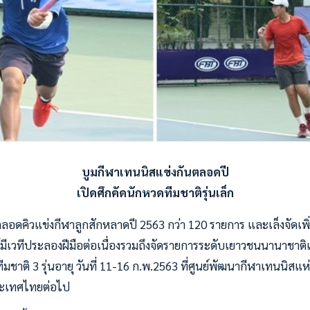
บูมกีฬาเทนนิสแข่งกันตลอดปี
เปิดศึกคัดนักหวดทีมชาติรุ่นเล็ก
ดคิวแข่งกีฬาลูกสักหลาดปี 2563 กว่า 120 รายการ และเล็งจัดเพิ่
ได้มีเวทีประลองฝีมือต่อเนื่องรวมถึงจัดรายการระดับเยาวชนนานาชาต
ีมชาติ 3 รุ่นอายุ วันที่ 11-16 ก.พ.2563 ที่ศูนย์พัฒนากีฬาเทนนิสแห
ระเทศไทยต่อไป