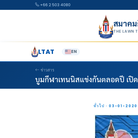
Skip to content
+66 2 503 4080
สมาคม
THE LAWN 
LTAT
EN
ข่าวสาร
บูมกีฬาเทนนิสแข่งกันตลอดปี เปิดศ
ทั่วไป · 03-01-202