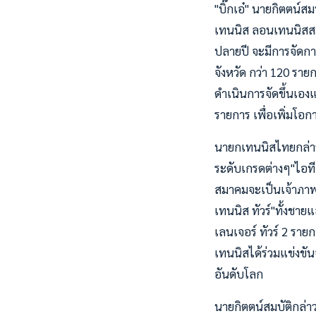
"บิ๊กเอ๋" นายกิตตน์
เทนนิส ลอนเทนนิสสมา
ปลายปี จะมีการจัดกา
จังหวัด กว่า 120 ราย
ดำเนินการจัดขึ้นเอ
รายการ เพื่อเพิ่มโอ
นายกเทนนิสไทยกล่าว
ระดับเกรดต่างๆ"ไอทีเ
สมาคมจะเป็นเจ้าภาพ
เทนนิส ทัวร์"ทั้งชา
เลนเจอร์ ทัวร์ 2 ราย
เทนนิสได้ร่วมแข่งข
อันดับโลก
นายกิตตน์สมบัติกล่า