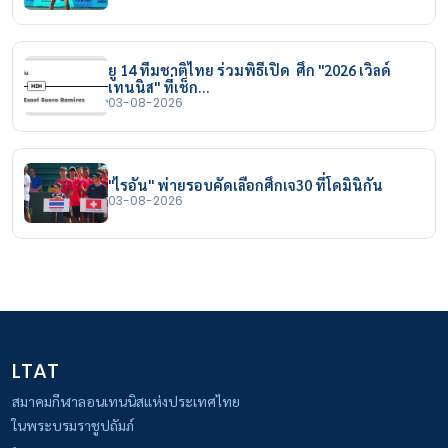
ยู 14 ทีมชาติไทย ร่วมพิธีเปิด ศึก "2026 เวิลด์
เทนนิส" ที่เช็ก…
03-08-2026
"ไรอัน" พ่ายรอบคัดเลือกศึกเจ30 ที่โดมินิกัน
03-08-2026
LTAT
สมาคมกีฬาลอนเทนนิสแห่งประเทศไทย
ในพระบรมราชูปถัมภ์