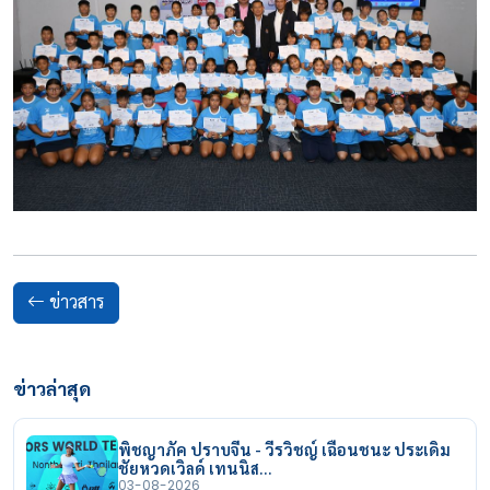
ข่าวสาร
ข่าวล่าสุด
พิชญาภัค ปราบจีน - วีรวิชญ์ เฉือนชนะ ประเดิม
ชัยหวดเวิลด์ เทนนิส…
03-08-2026