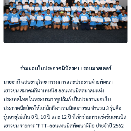
ร่วมมอบใบประกาศนีบัตรPTTรอบมาสเตอร์
นายธานี แสนยาอุโฆษ กรรมการและประธานฝ่ายพัฒนา
เยาวชน สมาคมกีฬาเทนนิส ลอนเทนนิสสมาคมแห่ง
ประเทศไทย ในพระบรมราชูปถัมภ์ เป็นประธานมอบใบ
ประกาศนียบัตรให้แก่นักกีฬาเทนนิสเยาวชน จำนวน 3 รุ่นคือ
รุ่นอายุไม่เกิน 8 ปี, 10 ปี และ 12 ปี ที่เข้าร่วมการแข่งขันเทนนิส
เยาวชน รายการ "PTT-ลอนเทนนิสพัฒนาฝีมือ ประจำปี 2562