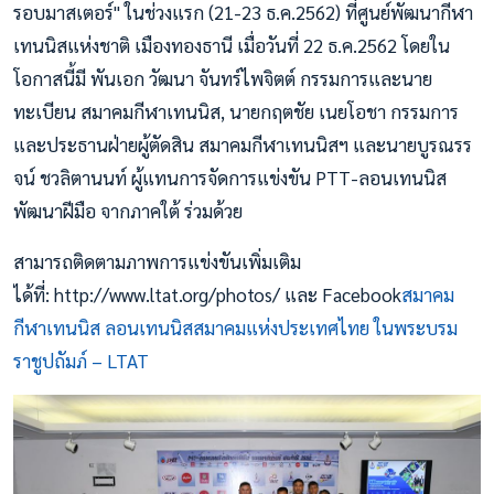
รอบมาสเตอร์" ในช่วงแรก (21-23 ธ.ค.2562) ที่ศูนย์พัฒนากีฬา
เทนนิสแห่งชาติ เมืองทองธานี เมื่อวันที่ 22 ธ.ค.2562 โดยใน
โอกาสนี้มี พันเอก วัฒนา จันทร์ไพจิตต์ กรรมการและนาย
ทะเบียน สมาคมกีฬาเทนนิส, นายกฤตชัย เนยโอชา กรรมการ
และประธานฝ่ายผู้ตัดสิน สมาคมกีฬาเทนนิสฯ และนายบูรณรร
จน์ ชวลิตานนท์ ผู้แทนการจัดการแข่งขัน PTT-ลอนเทนนิส
พัฒนาฝีมือ จากภาคใต้ ร่วมด้วย
สามารถติดตามภาพการแข่งขันเพิ่มเติม
ได้ที่: http://www.ltat.org/photos/ และ Facebook
สมาคม
กีฬาเทนนิส ลอนเทนนิสสมาคมแห่งประเทศไทย ในพระบรม
ราชูปถัมภ์ – LTAT