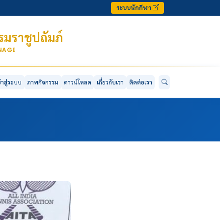
ระบบนักกีฬา
มราชูปถัมภ์
ONAGE
ข้าสู่ระบบ
ภาพกิจกรรม
ดาวน์โหลด
เกี่ยวกับเรา
ติดต่อเรา