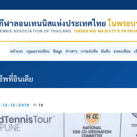
กีฬาลอนเทนนิสแห่งประเทศไทย
ในพระบร
TENNIS ASSOCIATION OF THAILAND
· UNDER HIS MAJESTY’S PATR
หน้าแรก
กฎและระเบียบ
ข้อมูล
ข่าวสาร
การแข่งขัน
อันดับ
ลงทะเบียน
เ
พที่อินเดีย
· 12-12-2019
16