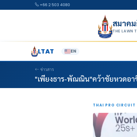
Skip to content
+66 2 503 4080
สมาคม
THE LAWN 
LTAT
EN
ข่าวสาร
"เพียงธาร-พัณณิน"คว้าชัยหวดอาชี
THAI PRO CIRCUIT 