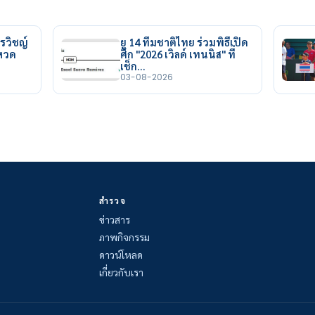
รวิชญ์
ยู 14 ทีมชาติไทย ร่วมพิธีเปิด
ยหวด
ศึก "2026 เวิลด์ เทนนิส" ที่
เช็ก…
03-08-2026
สำรวจ
ข่าวสาร
ภาพกิจกรรม
ดาวน์โหลด
เกี่ยวกับเรา