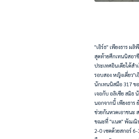
"เอิร์ธ" เพียงธาร ผ
สุดท้ายศึกเทนนิสอาชีพ
ประเทศอินเดียได้สำ
รอบสอง หญิงเดี่ยว"เ
นักเทนนิสมือ 317 ข
เจอกับ อลิเซีย สมิธ
นอกจากนี้ เพียงธาร ยั
ช่วยกันหวดเอาชนะ สเ
ขณะที่ "แนต" พัณณิน
2-0 เซตด้วยสกอร์ 6