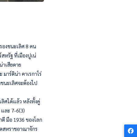
อนรองชนะเลิศ 8 คน
หรัฐ ที่เมืองปูเน่
น่าเสียดาย
มาร์ติน่า คาเรกาโร่
งชนะเลิศจะต้องไป
ศได้แล้ว หลังทั้งคู่
0 และ 7-6(3)
ปาตี มือ 1936 ของโลก
กหวดสหราชอาณาจักร