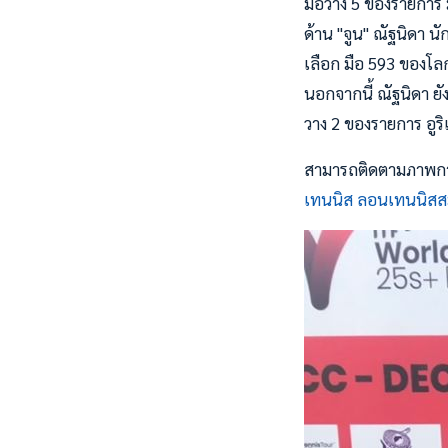
มือวาง 5 ของรายการ
ด้าน "จูน" ณัฐนิดา น
เลือก มือ 593 ของโล
นอกจากนี้ ณัฐนิดา ยัง
วาง 2 ของรายการ อูริเ
สามารถติดตามภาพการแ
เทนนิส ลอนเทนนิสส