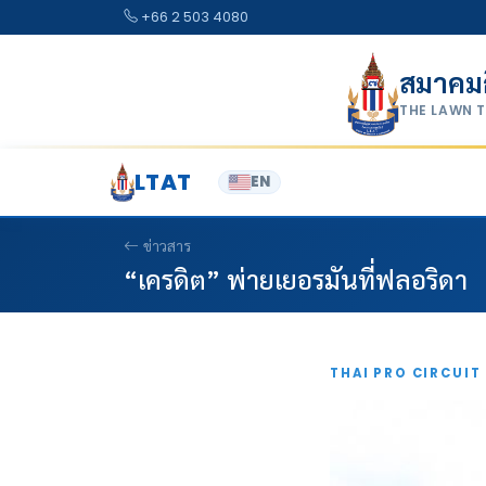
Skip to content
+66 2 503 4080
สมาคม
THE LAWN 
LTAT
EN
ข่าวสาร
“เครดิต” พ่ายเยอรมันที่ฟลอริดา
THAI PRO CIRCUIT 