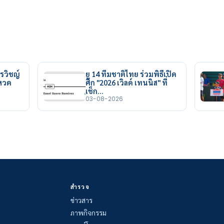
รวิชญ์
ยู 14 ทีมชาติไทย ร่วมพิธีเปิด
ยหวด
ศึก "2026 เวิลด์ เทนนิส" ที่
เช็ก…
03-08-2026
สำรวจ
ข่าวสาร
ภาพกิจกรรม