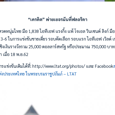
“เครดิต” พ่ายเยอรมันที่ฟลอริดา
หวดหนุ่มไทย มือ 1,838 ไอทีเอฟ แรงกิ้ง แพ้ โจเอล วินเซนต์ ลิงก์ ม
, 3-6 ในการแข่งขันชายเดี่ยว รอบคัดเลือก รอบแรก ไอทีเอฟ เวิลด์ เ
” ชิงเงินรางวัลรวม 25,000 ดอลลาร์สหรัฐ หรือประมาณ 750,000 บาท ที
 เมื่อ 18 พ.ย.62
แข่งขันเติมได้ที่: http://www.ltat.org/photos/ และ Facebook
งประเทศไทย ในพระบรมราชูปถัมภ์ – LTAT