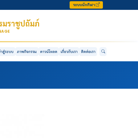
ระบบนักกีฬา
มราชูปถัมภ์
ONAGE
ข้าสู่ระบบ
ภาพกิจกรรม
ดาวน์โหลด
เกี่ยวกับเรา
ติดต่อเรา