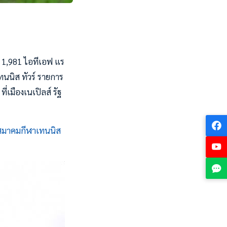
ือ 1,981 ไอทีเอฟ แร
ทนนิส ทัวร์ รายการ
่เมืองเนเปิลส์ รัฐ
สมาคมกีฬาเทนนิส