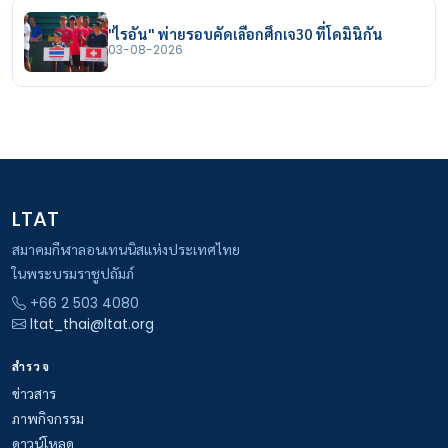
"ไรอัน" พ่ายรอบคัดเลือกศึกเจ30 ที่โดมินิกัน
03-08-2026
LTAT
สมาคมกีฬาลอนเทนนิสแห่งประเทศไทย
ในพระบรมราชูปถัมภ์
+66 2 503 4080
ltat_thai@ltat.org
สำรวจ
ข่าวสาร
ภาพกิจกรรม
ดาวน์โหลด