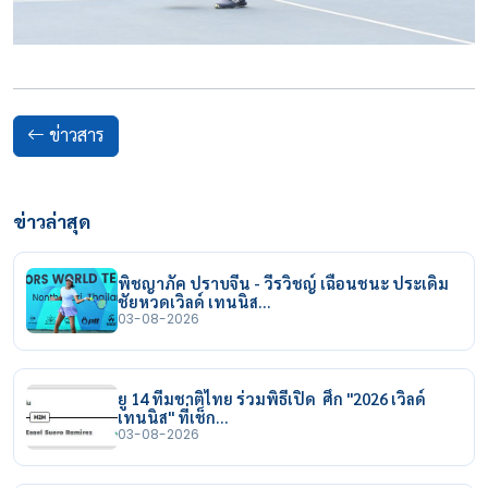
ข่าวสาร
ข่าวล่าสุด
พิชญาภัค ปราบจีน - วีรวิชญ์ เฉือนชนะ ประเดิม
ชัยหวดเวิลด์ เทนนิส…
03-08-2026
ยู 14 ทีมชาติไทย ร่วมพิธีเปิด ศึก "2026 เวิลด์
เทนนิส" ที่เช็ก…
03-08-2026