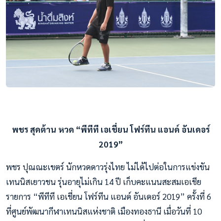
พชร สุดต้าน หวด “พีทีที เอเชี่ยน โฟร์ทีน แอนด์ อันเดอร์
2019”
พชร ปุณณะเขตร์ นักหวดดาวรุ่งไทย ไม่ได้ไปต่อในการแข่งขัน
เทนนิสเยาวชน รุ่นอายุไม่เกิน 14 ปี เก็บคะแนนสะสมเอเชีย
รายการ “พีทีที เอเชี่ยน โฟร์ทีน แอนด์ อันเดอร์ 2019” ครั้งที่ 6
ที่ศูนย์พัฒนากีฬาเทนนิสแห่งชาติ เมืองทองธานี เมื่อวันที่ 10