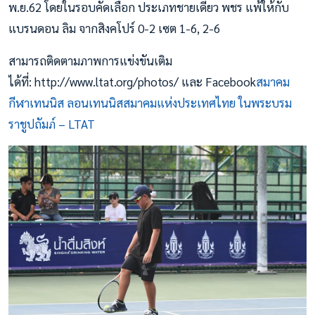
พ.ย.62 โดยในรอบคัดเลือก ประเภทชายเดี่ยว พชร แพ้ให้กับ
แบรนดอน ลิม จากสิงคโปร์ 0-2 เซต 1-6, 2-6
สามารถติดตามภาพการแข่งขันเติม
ได้ที่: http://www.ltat.org/photos/ และ Facebook
สมาคม
กีฬาเทนนิส ลอนเทนนิสสมาคมแห่งประเทศไทย ในพระบรม
ราชูปถัมภ์ – LTAT