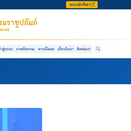
ระบบนักกีฬา
มราชูปถัมภ์
ONAGE
ข้าสู่ระบบ
ภาพกิจกรรม
ดาวน์โหลด
เกี่ยวกับเรา
ติดต่อเรา