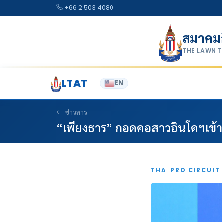
Skip to content
+66 2 503 4080
สมาคม
THE LAWN 
LTAT
EN
ข่าวสาร
“เพียงธาร” กอดคอสาวอินโดฯเข้าก่
THAI PRO CIRCUIT 