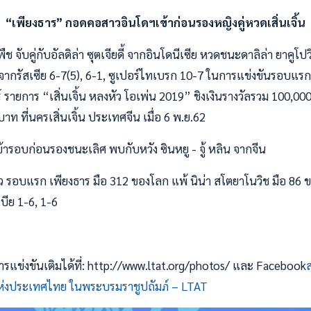
“เพียงธาร” กอดคอสาวอินโดฯเข้าก่อนรองหญิงคู่หวดเสิ่นเจิ้น
ืช จับคู่กับอัลดิล่า ซุตเจียดี้ จากอินโดนีเซีย หวดชนะดาลิล่า ยาคูโปว
ิค จากรัสเซีย 6-7(5), 6-1, ซูเปอร์ไทเบรก 10-7 ในการแข่งขันรอบแร
ร์ รายการ “เสิ่นเจิ้น หลงหัว โอเพ่น 2019” ชิงเงินรางวัลรวม 100,00
 ที่นครเสิ่นเจิ้น ประเทศจีน เมื่อ 6 พ.ย.62
 เข้ารอบก่อนรองชนะเลิศ พบกับหวัง ซินหยู - จู้ หลิน จากจีน
ว รอบแรก เพียงธาร มือ 312 ของโลก แพ้ นิน่า สโตยาโนวิช มือ 86
ีย 1-6, 1-6
แข่งขันเติมได้ที่: http://www.ltat.org/photos/ และ Facebook
งประเทศไทย ในพระบรมราชูปถัมภ์ – LTAT