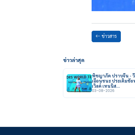
ข่าวสาร
ข่าวล่าสุด
พิชญาภัค ปราบจีน - วี
เฉือนชนะ ประเดิมชั
เวิลด์ เทนนิส…
03-08-2026