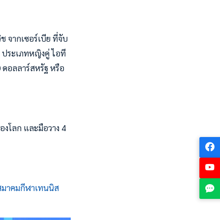
ิช จากเซอร์เบีย ที่จับ
ก ประเภทหญิงคู่ ไอที
0 ดอลลาร์สหรัฐ หรือ
 ของโลก และมือวาง 4
สมาคมกีฬาเทนนิส