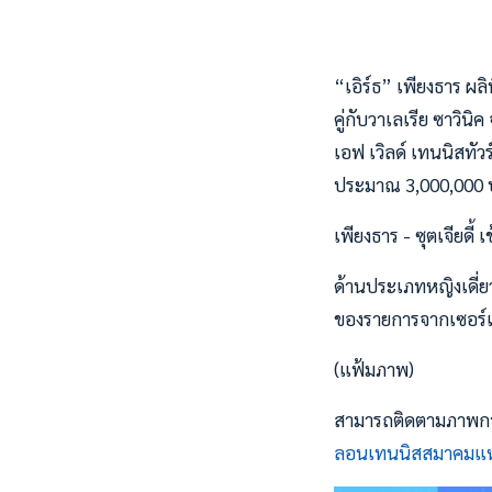
“เอิร์ธ” เพียงธาร ผลิพ
คู่กับวาเลเรีย ซาวิน
เอฟ เวิลด์ เทนนิสทัว
ประมาณ 3,000,000 บาท
เพียงธาร - ซุตเจียดี้
ด้านประเภทหญิงเดี่ย
ของรายการจากเซอร์เบ
(แฟ้มภาพ)
สามารถติดตามภาพการ
ลอนเทนนิสสมาคมแห่