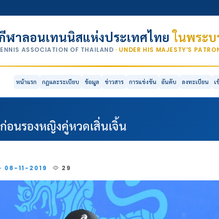
กีฬาลอนเทนนิสแห่งประเทศไทย
ในพระบร
TENNIS ASSOCIATION OF THAILAND
· UNDER HIS MAJESTY’S PATR
หน้าแรก
กฎและระเบียบ
ข้อมูล
ข่าวสาร
การแข่งขัน
อันดับ
ลงทะเบียน
เ
อนรองหญิงคู่หวดเสิ่นเจิ้น
· 08-11-2019
29