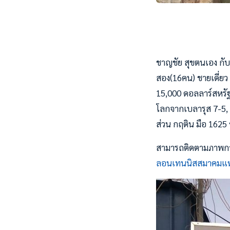
ชาญชัย สุขตนเอง กับ
สอง(16คน) ชายเดี่ยว 
15,000 ดอลลาร์สหรัฐ
โลกจากเบลารุส 7-5,
ส่วน กฤติน มือ 1625
สามารถติดตามภาพการ
ลอนเทนนิสสมาคมแห่