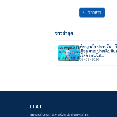
ข่าวสาร
ข่าวล่าสุด
พิชญาภัค ปราบจีน - วี
เฉือนชนะ ประเดิมชั
เวิลด์ เทนนิส…
03-08-2026
LTAT
สมาคมกีฬาลอนเทนนิสแห่งประเทศไทย