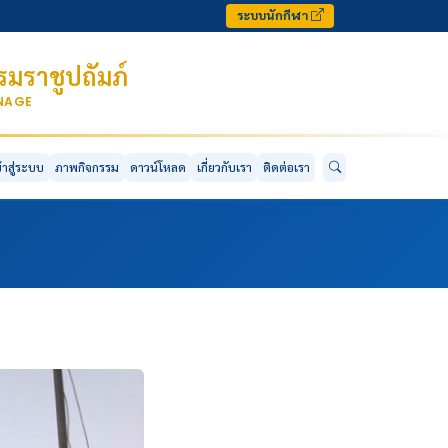
ระบบนักกีฬา
มราชูปถัมภ์
ONAGE
ข้าสู่ระบบ
ภาพกิจกรรม
ดาวน์โหลด
เกี่ยวกับเรา
ติดต่อเรา