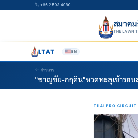
Skip to content
+66 2 503 4080
สมาคม
THE LAWN 
LTAT
EN
ข่าวสาร
"ชาญชัย-กฤติน"หวดทะลุเข้ารอบส
THAI PRO CIRCUIT 