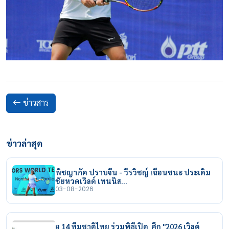
ข่าวสาร
ข่าวล่าสุด
พิชญาภัค ปราบจีน - วีรวิชญ์ เฉือนชนะ ประเดิม
ชัยหวดเวิลด์ เทนนิส…
03-08-2026
ยู 14 ทีมชาติไทย ร่วมพิธีเปิด ศึก "2026 เวิลด์