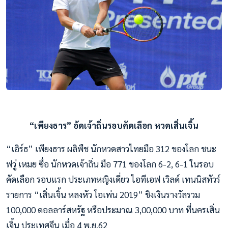
“เพียงธาร” อัดเจ้าถิ่นรอบคัดเลือก หวดเสิ่นเจิ้น
“เอิร์ธ” เพียงธาร ผลิพืช นักหวดสาวไทยมือ 312 ของโลก ชนะ
ฟวู่ เหมย ซื่อ นักหวดเจ้าถิ่น มือ 771 ของโลก 6-2, 6-1 ในรอบ
คัดเลือก รอบแรก ประเภทหญิงเดี่ยว ไอทีเอฟ เวิลด์ เทนนิสทัวร์
รายการ “เสิ่นเจิ้น หลงหัว โอเพ่น 2019” ชิงเงินรางวัลรวม
100,000 ดอลลาร์สหรัฐ หรือประมาณ 3,00,000 บาท ที่นครเสิ่น
เจิ้น ประเทศจีน เมื่อ 4 พ.ย.62