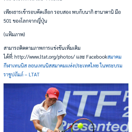
เพียงธารเข้ารอบคัดเลือก รอบสอง พบกับนากิ ฮานาตานิ มือ
501 ของโลกจากญี่ปุ่น
(แฟ้มภาพ)
สามารถติดตามภาพการแข่งขันเพิ่มเติม
ได้ที่: http://www.ltat.org/photos/ และ Facebook
สมาคม
กีฬาเทนนิส ลอนเทนนิสสมาคมแห่งประเทศไทย ในพระบรม
ราชูปถัมภ์ – LTAT