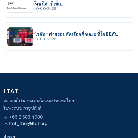
เทนนิส" ที่เช็ก…
03-08-2026
"ไรอัน" พ่ายรอบคัดเลือกศึกเจ30 ที่โดมินิกัน
03-08-2026
LTAT
สมาคมกีฬาลอนเทนนิสแห่งประเทศไทย
ในพระบรมราชูปถัมภ์
+66 2 503 4080
ltat_thai@ltat.org
สำรวจ