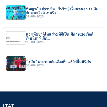
พิชญาภัค ปราบจีน - วีรวิชญ์ เฉือนชนะ ประเดิม
ชัยหวดเวิลด์ เทนนิส…
03-08-2026
ยู 14 ทีมชาติไทย ร่วมพิธีเปิด ศึก "2026 เวิลด์
เทนนิส" ที่เช็ก…
03-08-2026
"ไรอัน" พ่ายรอบคัดเลือกศึกเจ30 ที่โดมินิกัน
03-08-2026
LTAT