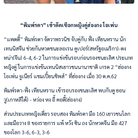
“พิมพ์รดา” เข้าตัดเชือกหญิงคู่ฮ่องกง โอเพ่น
“แพตตี้” พิมพ์รดา จัตวาพรวนิช จับคู่กับ ฟั่ง เทียนหราน นัก
เทนนิสจีน ช่วยกันหวดชนะลอเรน คูเปอร์(สหรัฐอเมริกา)-ตง
หน่า(จีน) 6-4, 6-2 ในการแข่งขันรอบก่อนรองชนะเลิศ ประเภท
หญิงคู่ ในการแข่งขันเทนนิสเยาวชนนานาชาติ เกรด 2 “ฮ่องกง
โอเพ่น จูเนียร์ แชมเปี้ยนชิพส์” ที่ฮ่องกง เมื่อ 30 ต.ค.62
พิมพ์รดา-ฟั่ง เทียนหราน เข้ารอบรองชนะเลิศ พบกับคู ยอน
วู(เกาหลีใต้) - หว่อง หง อี้ คอดี้(ฮ่องกง)
ส่วนประเภทหญิงเดี่ยว รอบสอง พิมพ์รดา มือ 160 เยาวชนโลก
และมือวาง 8 ของรายการ แพ้ หวัง ซิน ถง นักหวดจีน มือ 427
ของโลก 3-6, 6-3, 3-6