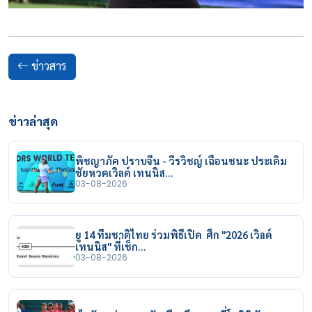
ข่าวสาร
ข่าวล่าสุด
พิชญาภัค ปราบจีน - วีรวิชญ์ เฉือนชนะ ประเดิม
ชัยหวดเวิลด์ เทนนิส…
03-08-2026
ยู 14 ทีมชาติไทย ร่วมพิธีเปิด ศึก "2026 เวิลด์
เทนนิส" ที่เช็ก…
03-08-2026