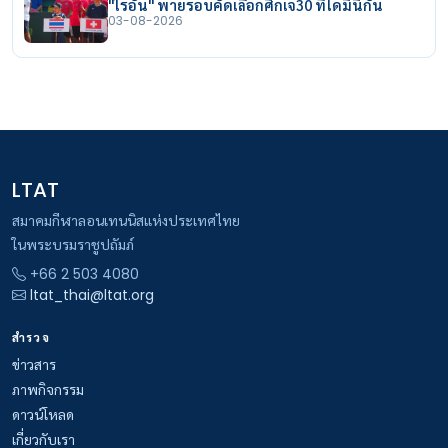
"ไรอัน" พ่ายรอบคัดเลือกศึกเจ30 ที่โดมินิกัน
03-08-2026
LTAT
สมาคมกีฬาลอนเทนนิสแห่งประเทศไทย
ในพระบรมราชูปถัมภ์
+66 2 503 4080
ltat_thai@ltat.org
สำรวจ
ข่าวสาร
ภาพกิจกรรม
ดาวน์โหลด
เกี่ยวกับเรา