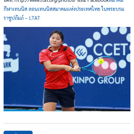
กีฬาเทนนิส ลอนเทนนิสสมาคมแห่งประเทศไทย ในพระบรม
ราชูปถัมภ์ – LTAT