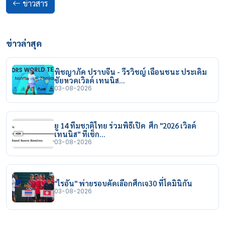
ข่าวสาร
ข่าวล่าสุด
พิชญาภัค ปราบจีน - วีรวิชญ์ เฉือนชนะ ประเดิม
ชัยหวดเวิลด์ เทนนิส…
03-08-2026
ยู 14 ทีมชาติไทย ร่วมพิธีเปิด ศึก "2026 เวิลด์
เทนนิส" ที่เช็ก…
03-08-2026
"ไรอัน" พ่ายรอบคัดเลือกศึกเจ30 ที่โดมินิกัน
03-08-2026