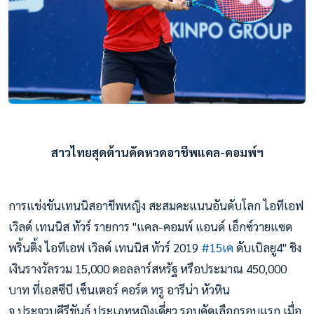
สาวไทยสุดต้านคัดหวดอาชีพแคล-คอมพ์ฯ
การแข่งขันเทนนิสอาชีพหญิง สะสมคะแนนอันดับโลก ไอทีเอฟ
เวิลด์ เทนนิส ทัวร์ รายการ "แคล-คอมพ์ แอนด์ เอ็กซ์วายแซด
พริ้นติ้ง ไอทีเอฟ เวิลด์ เทนนิส ทัวร์ 2019
#15เค
ดับเบิลยู4" ชิง
เงินรางวัลรวม 15,000 ดอลลาร์สหรัฐ หรือประมาณ 450,000
บาท ที่เอสซีบี เซ็นเตอร์ คอร์ต ทรู อารีน่า หัวหิน
จ.ประจวบคีรีขันธ์ ประเภทหญิงเดี่ยว รอบคัดเลือกรอบแรก เมื่อ