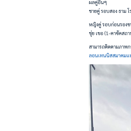
ผลคู่อื่นๆ
ชายคู่ รอบสอง ธาม โรจ
หญิงคู่ รอบก่อนรองช
ชุ่ย เขอ (1-คาซัคสถา
สามารถติดตามภาพการ
ลอนเทนนิสสมาคมแห่