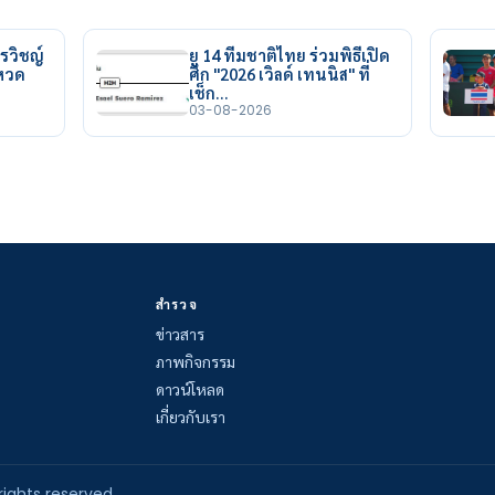
รวิชญ์
ยู 14 ทีมชาติไทย ร่วมพิธีเปิด
ยหวด
ศึก "2026 เวิลด์ เทนนิส" ที่
เช็ก…
03-08-2026
สำรวจ
ข่าวสาร
ภาพกิจกรรม
ดาวน์โหลด
เกี่ยวกับเรา
rights reserved.