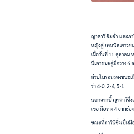
ญาตาวี ฉิมฉ่ำ และภาว
หญิงคู่ เทนนิสเยาวชนไ
เมื่อวันที่ 11 ตุลา
นีเอาชนะคู่มือวาง 6 
ส่วนในรอบรองชนะเลิศ
ว่า 4-0, 2-4, 5-1
นอกจากนี้ ญาตาวีซึ่ง
เขอ มือวาง 4 จากฮ่อ
ขณะที่ภาวินีซึ่งเป็น