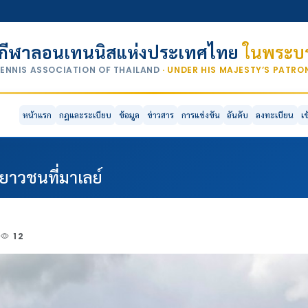
กีฬาลอนเทนนิสแห่งประเทศไทย
ในพระบร
TENNIS ASSOCIATION OF THAILAND
· UNDER HIS MAJESTY’S PATR
หน้าแรก
กฎและระเบียบ
ข้อมูล
ข่าวสาร
การแข่งขัน
อันดับ
ลงทะเบียน
เ
เยาวชนที่มาเลย์
12