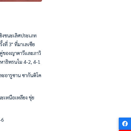
อบชิงชนะเลิศประเภท
ที่ 3" ที่มาเลเซีย
 คู่ของญาตาวีและภาวิ
วิรหาธิพรนโม 4-2, 4-1
และอารูซาน ซากันดิโค
ะเหนือเหลียง ชุ่ย
-6