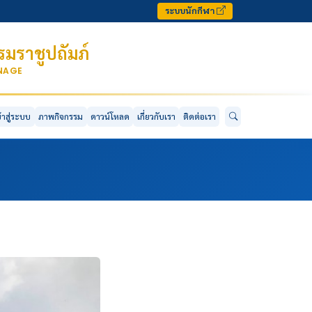
ระบบนักกีฬา
มราชูปถัมภ์
ONAGE
ข้าสู่ระบบ
ภาพกิจกรรม
ดาวน์โหลด
เกี่ยวกับเรา
ติดต่อเรา