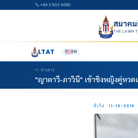
Skip to content
+66 2 503 4080
สมาคม
THE LAWN 
LTAT
EN
ข่าวสาร
"ญาตาวี-ภาวินี" เข้าชิงหญิงคู่หวด
ทั่วไป · 11-10-2019