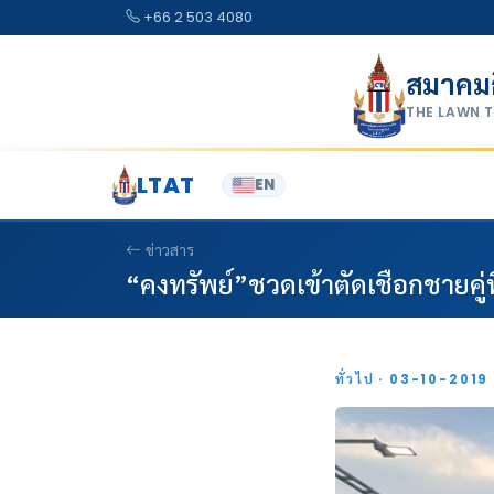
Skip to content
+66 2 503 4080
สมาคม
THE LAWN 
LTAT
EN
ข่าวสาร
“คงทรัพย์”ชวดเข้าตัดเชือกชายคู่ท
ทั่วไป · 03-10-2019