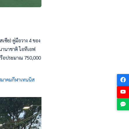
สเซีย) คู่มือวาง 4 ของ
พนานาชาติ ไอทีเอฟ
ฐ หรือประมาณ 750,000
สมาคมกีฬาเทนนิส