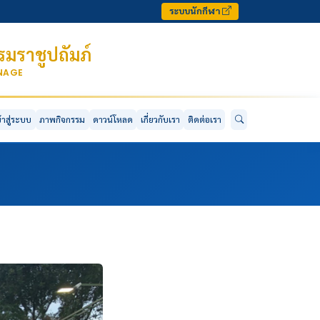
ระบบนักกีฬา
มราชูปถัมภ์
ONAGE
ข้าสู่ระบบ
ภาพกิจกรรม
ดาวน์โหลด
เกี่ยวกับเรา
ติดต่อเรา