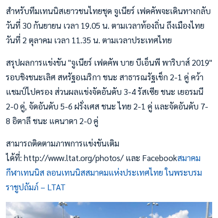
สำหรับทีมเทนนิสเยาวชนไทยชุด จูเนียร์ เฟดคัพจะเดินทางกลับ
วันที่ 30 กันยายน เวลา 19.05 น. ตามเวลาท้องถิ่น ถึงเมืองไทย
วันที่ 2 ตุลาคม เวลา 11.35 น. ตามเวลาประเทศไทย
สรุปผลการแข่งขัน "จูเนียร์ เฟดคัพ บาย บีเอ็นพี พาริบาส์ 2019"
รอบชิงชนะเลิศ สหรัฐอเมริกา ชนะ สาธารณรัฐเช็ก 2-1 คู่ คว้า
แชมป์ไปครอง ส่วนผลแข่งจัดอันดับ 3-4 รัสเซีย ชนะ เยอรมนี
2-0 คู่, จัดอันดับ 5-6 ฝรั่งเศส ชนะ ไทย 2-1 คู่ และจัดอันดับ 7-
8 อิตาลี ชนะ แคนาดา 2-0 คู่
สามารถติดตามภาพการแข่งขันเติม
ได้ที่: http://www.ltat.org/photos/ และ Facebook
สมาคม
กีฬาเทนนิส ลอนเทนนิสสมาคมแห่งประเทศไทย ในพระบรม
ราชูปถัมภ์ – LTAT