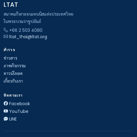
LTAT
สมาคมกีฬาลอนเทนนิสแห่งประเทศไทย
ในพระบรมราชูปถัมภ์
+66 2 503 4080
ltat_thai@ltat.org
สำรวจ
ข่าวสาร
ภาพกิจกรรม
ดาวน์โหลด
เกี่ยวกับเรา
ติดตามเรา
Facebook
YouTube
LINE