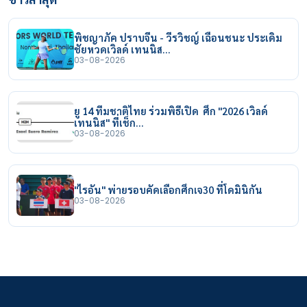
พิชญาภัค ปราบจีน - วีรวิชญ์ เฉือนชนะ ประเดิม
ชัยหวดเวิลด์ เทนนิส…
03-08-2026
ยู 14 ทีมชาติไทย ร่วมพิธีเปิด ศึก "2026 เวิลด์
เทนนิส" ที่เช็ก…
03-08-2026
"ไรอัน" พ่ายรอบคัดเลือกศึกเจ30 ที่โดมินิกัน
03-08-2026