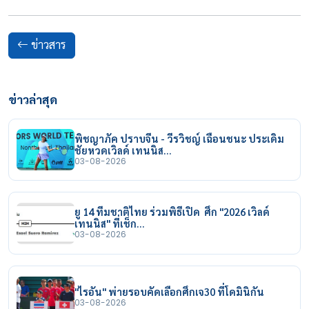
ข่าวสาร
ข่าวล่าสุด
พิชญาภัค ปราบจีน - วีรวิชญ์ เฉือนชนะ ประเดิม
ชัยหวดเวิลด์ เทนนิส…
03-08-2026
ยู 14 ทีมชาติไทย ร่วมพิธีเปิด ศึก "2026 เวิลด์
เทนนิส" ที่เช็ก…
03-08-2026
"ไรอัน" พ่ายรอบคัดเลือกศึกเจ30 ที่โดมินิกัน
03-08-2026