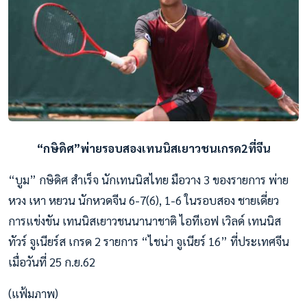
“กษิดิศ”พ่ายรอบสองเทนนิสเยาวชนเกรด2ที่จีน
“บูม” กษิดิศ สำเร็จ นักเทนนิสไทย มือวาง 3 ของรายการ พ่าย
หวง เหา หยวน นักหวดจีน 6-7(6), 1-6 ในรอบสอง ชายเดี่ยว
การแข่งขัน เทนนิสเยาวชนนานาชาติ ไอทีเอฟ เวิลด์ เทนนิส
ทัวร์ จูเนียร์ส เกรด 2 รายการ “ไชน่า จูเนียร์ 16” ที่ประเทศจีน
เมื่อวันที่ 25 ก.ย.62
(แฟ้มภาพ)