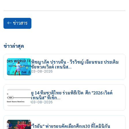
ข่าวสาร
ข่าวล่าสุด
พิชญาภัค ปราบจีน - วีรวิชญ์ เฉือนชนะ ประเดิม
ชัยหวดเวิลด์ เทนนิส…
03-08-2026
ยู 14 ทีมชาติไทย ร่วมพิธีเปิด ศึก "2026 เวิลด์
เทนนิส" ที่เช็ก…
03-08-2026
"ไรอัน" พ่ายรอบคัดเลือกศึกเจ30 ที่โดมินิกัน