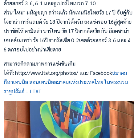
ด้วยสกอร์ 3-6, 6-1 และซูเปอร์ไทเบรก 7-10
ส่วน"ไหม" มนัญชญา สว่างแก้ว นักเทนนิสไทยวัย 17 ปี จับคู่กับ
โจฮาน่า การ์แลนด์ วัย 18 ปีจากไต้หวัน ลงแข่งรอบ 16คู่สุดท้าย
ปราชัยให้ คามิลล่า บาร์โทน วัย 17 ปีจากลัตเวีย กับ อ๊อคซาน่า
เซเลค์เมเทว่า วัย 16ปีจากรัสเซีย 0-2เซตด้วยสกอร์ 3-6 และ 4-
6 ตกรอบไปอย่างน่าเสียดาย
สามารถติดตามภาพการแข่งขันเติม
ได้ที่: http://www.ltat.org/photos/ และ Facebook
สมาคม
กีฬาเทนนิส ลอนเทนนิสสมาคมแห่งประเทศไทย ในพระบรม
ราชูปถัมภ์ – LTAT