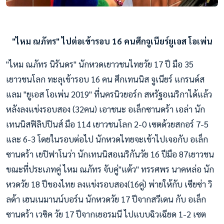
"ไหม ณภัทร" ไปต่อเข้ารอบ 16 คนศึกจูเนียร์ยูเอส โอเพ่น
"ไหม ณภัทร นิรันดร" นักหวดเยาวชนไทยวัย 17 ปี มือ 35
เยาวชนโลก ทะลุเข้ารอบ 16 คน ศึกเทนนิส จูเนียร์ แกรนด์ส
แลม "ยูเอส โอเพ่น 2019" ที่นครนิวยอร์ก สหรัฐอเมริกาได้แล้ว
หลังลงแข่งรอบสอง (32คน) เอาชนะ อเล็กซานดร้า เอล่า นัก
เทนนิสฟิลิปปินส์ มือ 114 เยาวชนโลก 2-0 เซตด้วยสกอร์ 7-5
และ 6-3 โดยในรอบต่อไป นักหวดไทยจะเข้าไปเจอกับ อเล็ก
ซานดร้า เยปิฟาโนว่า นักเทนนิสอเมริกันวัย 16 ปีมือ 87เยาวชน
ขณะที่ประเภทคู่ ไหม ณภัทร จับคู่"แต้ว" ทรรศพร นาคหล่อ นัก
หวดวัย 18 ปีของไทย ลงแข่งรอบสอง(16คู่) พ่ายให้กับ เซียซ่า วิ
ลด้า เฮนเนมานน์บอร์น นักหวดวัย 17 ปีจากสวีเดน กับ อเล็ก
ซานดร้า เวซิค วัย 17 ปีจากเยอรมนี ไปแบบฉิวเฉียด 1-2 เซต