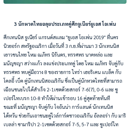
3 นักหวดไทยฉลุยประเภทคู่ศึกจูเนียร์ยูเอส โอเพ่น
ศึกเทนนิส จูเนียร์ แกรนด์สแลม "ยูเอส โอเพ่น 2019" ที่นคร
นิวยอร์ก สหรัฐอเมริกา เมื่อวันที่ 3 ก.ย.ที่ผ่านมา 3 นักเทนนิส
เยาวชนไทย ไหม ณภัทร นิรันดร, ทรรศพร นาคหล่อ และ
มนัญชญา สว่างแก้ว ลงแข่งประเภทคู่ โดย ไหม ณภัทร จับคู่กับ
ทรรศพร พบคู่มือวาง 8 ของรายการ ไทร่า เฮอริเคน แบล็ค กับ
โคลอี้ เบ็ค คู่นักเทนนิสอเมริกัน ซึ่งเป็นคู่นักหวดไทยที่สามารถ
เฉือนชนะไปได้สำเร็จ 2-1เซตด้วยสกอร์ 7-6(7), 0-6 และ ซู
เปอร์ไทเบรก 10-8 ทำให้ผ่านเข้ารอบ 16 คู่สุดท้ายทันที
ขณะที่ มนัญชญา จับคู่กับ โจอันน่า การ์แลนด์ นักเทนนิส
ไต้หวัน ช่วยกันเอาชนะคู่ไวล์การ์ดชาวอเมริกัน อัลลอร่า กับ มาริ
เบลล่า ซามาริปา 2-1เซตด้วยสกอร์ 7-5, 5-7 และ ซูเปอร์ไท