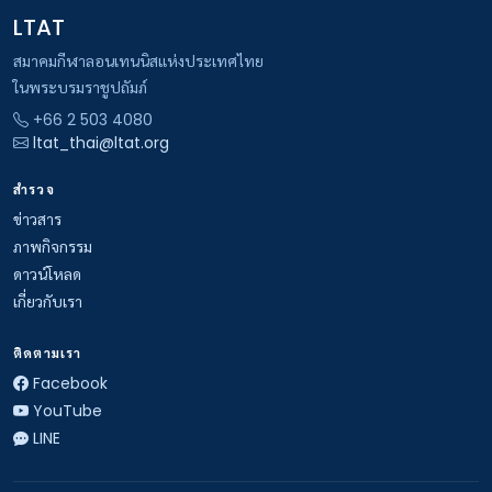
LTAT
สมาคมกีฬาลอนเทนนิสแห่งประเทศไทย
ในพระบรมราชูปถัมภ์
+66 2 503 4080
ltat_thai@ltat.org
สำรวจ
ข่าวสาร
ภาพกิจกรรม
ดาวน์โหลด
เกี่ยวกับเรา
ติดตามเรา
Facebook
YouTube
LINE