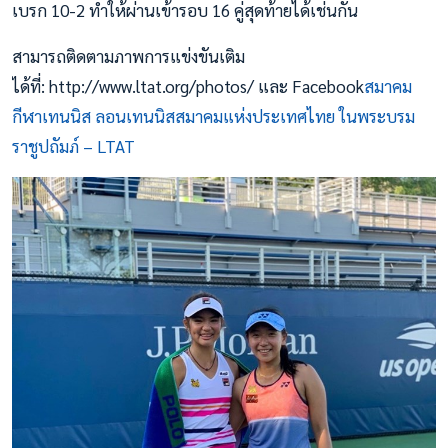
เบรก 10-2 ทำให้ผ่านเข้ารอบ 16 คู่สุดท้ายได้เช่นกัน
สามารถติดตามภาพการแข่งขันเติม
ได้ที่: http://www.ltat.org/photos/ และ Facebook
สมาคม
กีฬาเทนนิส ลอนเทนนิสสมาคมแห่งประเทศไทย ในพระบรม
ราชูปถัมภ์ – LTAT