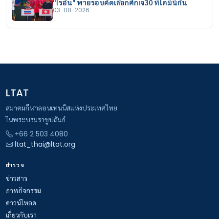
"ไรอัน" พ่ายรอบคัดเลือกศึกเจ30 ที่โดมินิกัน
03-08-2026
LTAT
สมาคมกีฬาลอนเทนนิสแห่งประเทศไทย
ในพระบรมราชูปถัมภ์
+66 2 503 4080
ltat_thai@ltat.org
สำรวจ
ข่าวสาร
ภาพกิจกรรม
ดาวน์โหลด
เกี่ยวกับเรา