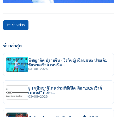
ข่าวสาร
ข่าวล่าสุด
พิชญาภัค ปราบจีน - วีรวิชญ์ เฉือนชนะ ประเดิม
ชัยหวดเวิลด์ เทนนิส…
03-08-2026
ยู 14 ทีมชาติไทย ร่วมพิธีเปิด ศึก "2026 เวิลด์
เทนนิส" ที่เช็ก…
03-08-2026