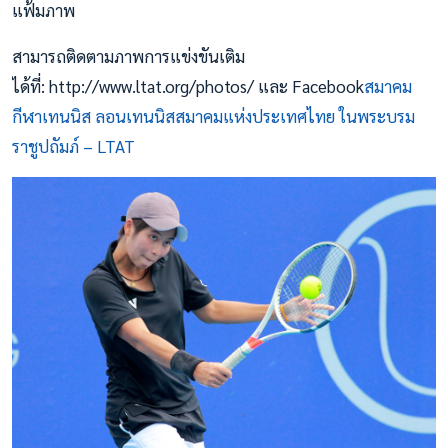
แฟ้มภาพ
สามารถติดตามภาพการแข่งขันเติม
ได้ที่: http://www.ltat.org/photos/ และ Facebook
สมาคม
กีฬาเทนนิส ลอนเทนนิสสมาคมแห่งประเทศไทย ในพระบรม
ราชูปถัมภ์ – LTAT