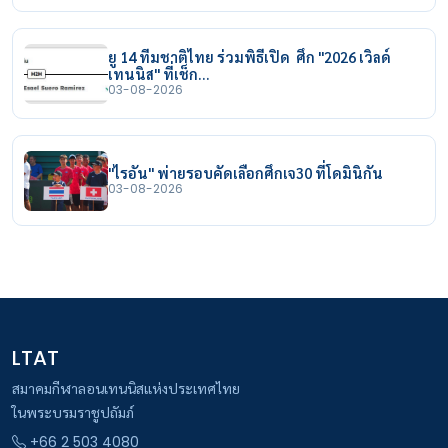
ยู 14 ทีมชาติไทย ร่วมพิธีเปิด ศึก "2026 เวิลด์
เทนนิส" ที่เช็ก…
03-08-2026
"ไรอัน" พ่ายรอบคัดเลือกศึกเจ30 ที่โดมินิกัน
03-08-2026
LTAT
สมาคมกีฬาลอนเทนนิสแห่งประเทศไทย
ในพระบรมราชูปถัมภ์
+66 2 503 4080