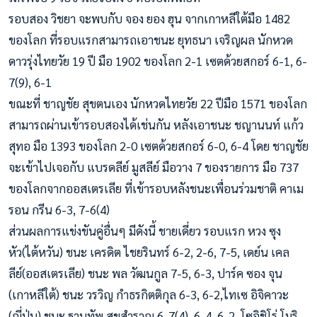
รอบสอง วิชยา จะพบกับ จอง ยอง ฮุน จากเกาหลีใต้มือ 1482
ของโลก ที่รอบแรกสามารถเอาชนะ ยุทธนา เจริญผล นักหวด
ดาวรุ่งไทยวัย 19 ปี มือ 1902 ของโลก 2-1 เซตด้วยสกอร์ 6-1, 6-
7(9), 6-1
ขณะที่ ชาญชัย สุขตนเอง นักหวดไทยวัย 22 ปีมือ 1571 ของโลก
สามารถผ่านเข้ารอบสองได้เช่นกัน หลังเอาชนะ ชญานนท์ แก้ว
สุทอ มือ 1393 ของโลก 2-0 เซตด้วยสกอร์ 6-0, 6-4 โดย ชาญชัย
จะเข้าไปเจอกับ แบรดลีย์ มูสลีย์ มือวาง 7 ของรายการ มือ 737
ของโลกจากออสเตรเลีย ที่เข้ารอบหลังชนะเพื่อนร่วมชาติ คาเม
รอน กรีน 6-3, 7-6(4)
ส่วนผลการแข่งขันคู่อื่นๆ มีดังนี้ ชายเดี่ยว รอบแรก หวง ซุง
หัว(ไต้หวัน) ชนะ เครดิต ไชยรินทร์ 6-2, 2-6, 7-5, เดย์น เคล
ลีย์(ออสเตรเลีย) ชนะ พล วัฒนกูล 7-5, 6-3, ปาร์ค ซอง จุน
(เกาหลีใต้) ชนะ วรวิญ กำธรกิตติกุล 6-3, 6-2,ไทเซ อิจิคาวะ
(ญี่ปุ่น) ชนะ ฐานทัพ สุขสำราญ 6-7(4), 6-4, 6-2, โซอิชิโร่ โมริ