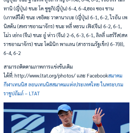
ทานิ (ญี่ปุ่น) ชนะ โค ซูซูกิ(ญี่ปุ่น) 6-4, 6-4,ฮอง ซอง ชาน
(เกาหลีใต้) ชนะ เซอิตะ วาตานาเบะ (ญี่ปุ่น) 6-1, 6-2, ไรอัน เพ
นิสตัน (สหราชอาณาจักร) ชนะ หลี่ หยวน เฟิง(จีน) 6-2, 6-1,
โม่ว เย่กง (จีน) ชนะ อู๋ ห่าว (จีน) 2-6, 6-3, 6-1, ลิลลี่ แฮร์รีส(สห
ราชอาณาจักร) ชนะ โดมินิก พาแลน (สาธารณรัฐเช็ก) 6-7(8),
6-4, 6-2
สามารถติดตามภาพการแข่งขันเติม
ได้ที่: http://www.ltat.org/photos/ และ Facebook
สมาคม
กีฬาเทนนิส ลอนเทนนิสสมาคมแห่งประเทศไทย ในพระบรม
ราชูปถัมภ์ – LTAT