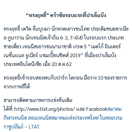
“ทรงฤทธิ์” คว้าชัยรอบแรกที่ปาเล็มบัง
ทรงฤทธิ์ เดวิด จั่นบุบผา นักหวดเยาวชนไทย ประเดิมชนะดาเนีย
ล กูนาวาน นักเทนนิสเจ้าถิ่น 6-3, 7-6(4) ในรอบแรก ประเภท
ชายเดี่ยว เทนนิสเยาวชนนานาชาติ เกรด 5 “เมดโก้ อินเตอร์
เนชั่นแนล จูเนียร์ แชมเปี้ยนชิพส์ 2019” ที่เมืองปาเล็มบัง
ประเทศอินโดนีเซีย เมื่อ 20 ส.ค.62
ทรงฤทธิ์เข้ารอบสองพบกับปาร์ก โดกอน มือวาง 10 ของรายการ
จากเกาหลีใต้
สามารถติดตามภาพการแข่งขันเติม
ได้ที่: http://www.ltat.org/photos/ และ Facebook
สมาคม
กีฬาเทนนิส ลอนเทนนิสสมาคมแห่งประเทศไทย ในพระบรม
ราชูปถัมภ์ – LTAT