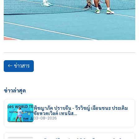
ข่าวสาร
ข่าวล่าสุด
พิชญาภัค ปราบจีน - วีรวิชญ์ เฉือนชนะ ประเดิม
ชัยหวดเวิลด์ เทนนิส…
03-08-2026