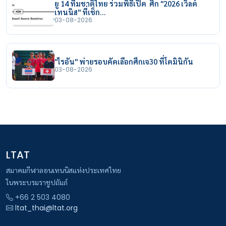
ยู 14 ทีมชาติไทย ร่วมพิธีเปิด ศึก "2026 เวิลด์
เทนนิส" ที่เช็ก…
03-08-2026
"ไรอัน" พ่ายรอบคัดเลือกศึกเจ30 ที่โดมินิกัน
03-08-2026
LTAT
สมาคมกีฬาลอนเทนนิสแห่งประเทศไทย
ในพระบรมราชูปถัมภ์
+66 2 503 4080
ltat_thai@ltat.org